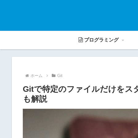
プログラミング
ホーム
Git
Gitで特定のファイルだけを
も解説