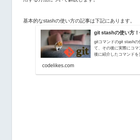
基本的なstashの使い方の記事は下記にあります。
git stashの
gitコマンドのgit st
て、その後に実際にコマ
後に紹介したコマンドを見
codelikes.com