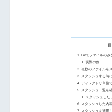
目
Gitでファイルの
実際の例
複数のファイルを
スタッシュする時
ディレクトリ単位
スタッシュ一覧を
スタッシュした
スタッシュした内
スタッシュを適用