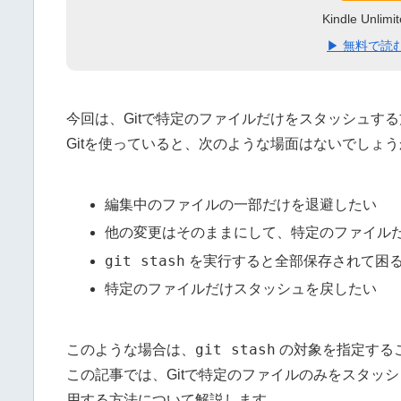
Kindle Un
▶ 無料で読む（K
今回は、Gitで特定のファイルだけをスタッシュす
Gitを使っていると、次のような場面はないでしょ
編集中のファイルの一部だけを退避したい
他の変更はそのままにして、特定のファイル
git stash
を実行すると全部保存されて困
特定のファイルだけスタッシュを戻したい
git stash
このような場合は、
の対象を指定する
この記事では、Gitで特定のファイルのみをスタッ
用する方法について解説します。