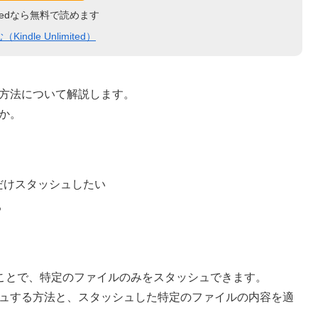
limitedなら無料で読めます
indle Unlimited）
る方法について解説します。
うか。
だけスタッシュしたい
る
ことで、特定のファイルのみをスタッシュできます。
シュする方法と、スタッシュした特定のファイルの内容を適