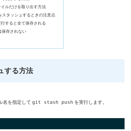
ァイルだけを取り出す方法
みをスタッシュするときの注意点
だけを実行すると全て保存される
は保存されない
ュする方法
git stash push
ル名を指定して
を実行します。