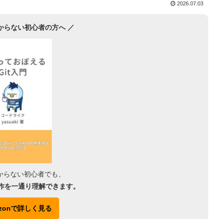
2026.07.03
分からない初心者の方へ ／
分からない初心者でも、
作を一通り理解できます。
azonで詳しく見る