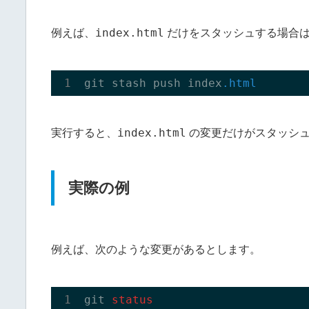
index.html
例えば、
だけをスタッシュする場合
git stash push index
.html
index.html
実行すると、
の変更だけがスタッシュ
実際の例
例えば、次のような変更があるとします。
git 
status