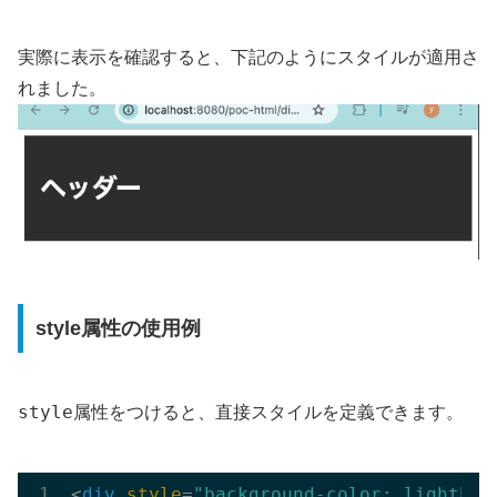
実際に表示を確認すると、下記のようにスタイルが適用さ
れました。
style属性の使用例
style
属性をつけると、直接スタイルを定義できます。
<
div
style
=
"background-color: lightblu