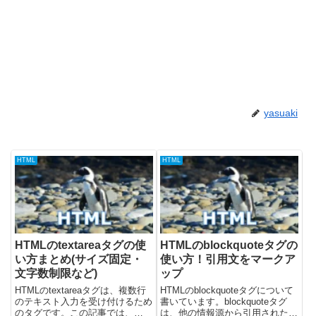
yasuaki
HTML
HTML
HTMLのtextareaタグの使
HTMLのblockquoteタグの
い方まとめ(サイズ固定・
使い方！引用文をマークア
文字数制限など)
ップ
HTMLのtextareaタグは、複数行
HTMLのblockquoteタグについて
のテキスト入力を受け付けるため
書いています。blockquoteタグ
のタグです。この記事では、
は、他の情報源から引用された長