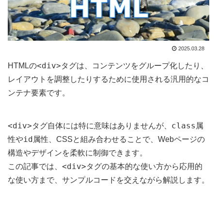
2025.03.28
<div>
HTMLの
タグは、コンテンツをグループ化したり、
レイアウトを調整したりするために使用される汎用的なコ
ンテナ要素です。
<div>
class
タグ自体には特に意味はありませんが、
属
id
性や
属性、CSSと組み合わせることで、Webページの
構造やデザインを柔軟に制御できます。
<div>
この記事では、
タグの基本的な使い方から応用的
な使い方まで、サンプルコードを交えながら解説します。