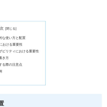
次
基本的な使い方と配置
EOにおける重要性
ユーザビリティにおける重要性
の書き方
使用する際の注意点
例
置