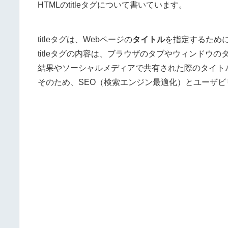
HTMLのtitleタグについて書いています。
titleタグは、Webページの
タイトル
を指定するため
titleタグの内容は、ブラウザのタブやウィンド
結果やソーシャルメディアで共有された際のタイト
そのため、SEO（検索エンジン最適化）とユーザ