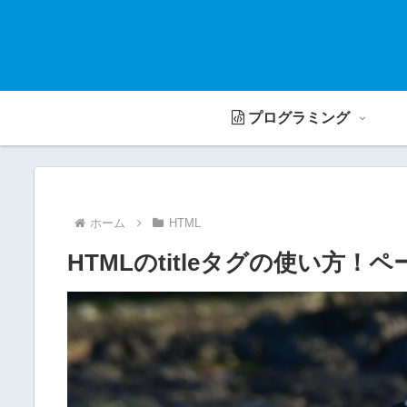
プログラミング
ホーム
HTML
HTMLのtitleタグの使い方