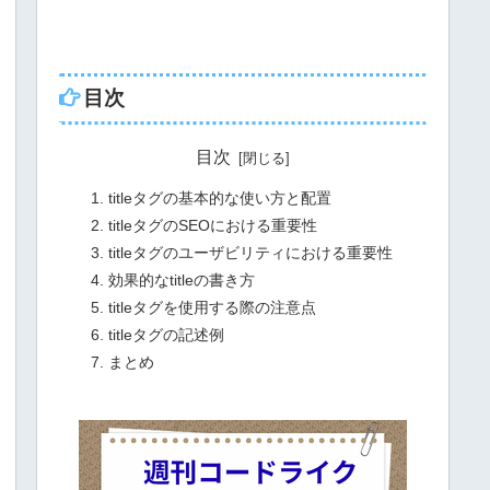
目次
目次
titleタグの基本的な使い方と配置
titleタグのSEOにおける重要性
titleタグのユーザビリティにおける重要性
効果的なtitleの書き方
titleタグを使用する際の注意点
titleタグの記述例
まとめ