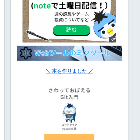
＼ 本を作りました ／