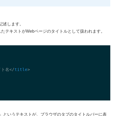
記述します。
れたテキストがWebページのタイトルとして扱われます。
イト名
</
title
>
ト名」というテキストが、ブラウザのタブのタイトルバーに表