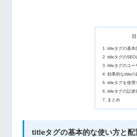
目
titleタグの
titleタグのS
titleタグの
効果的なtitle
titleタグを
titleタグの記述
まとめ
titleタグの基本的な使い方と配