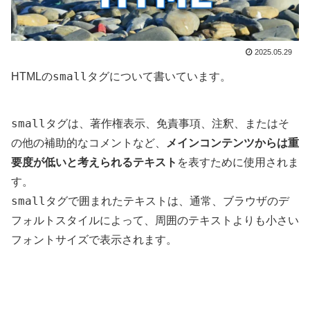
2025.05.29
small
HTMLの
タグについて書いています。
small
タグは、著作権表示、免責事項、注釈、またはそ
の他の補助的なコメントなど、
メインコンテンツからは重
要度が低いと考えられるテキスト
を表すために使用されま
す。
small
タグで囲まれたテキストは、通常、ブラウザのデ
フォルトスタイルによって、周囲のテキストよりも小さい
フォントサイズで表示されます。