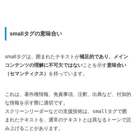
smallタグの意味合い
smallタグは、囲まれたテキストが
補足的であり、メイン
コンテンツの理解に不可欠ではない
ことを示す
意味合い
（セマンティクス）
を持っています。
これは、著作権情報、免責事項、注釈、出典など、付加的
な情報を示す際に適切です。
small
スクリーンリーダーなどの支援技術は、
タグで囲
まれたテキストを、通常のテキストとは異なるトーンで読
み上げることがあります。