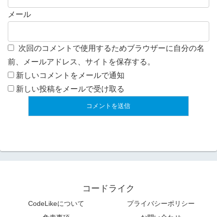
メール
次回のコメントで使用するためブラウザーに自分の名
前、メールアドレス、サイトを保存する。
新しいコメントをメールで通知
新しい投稿をメールで受け取る
コードライク
CodeLikeについて
プライバシーポリシー