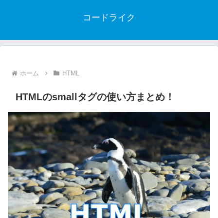
コードライク
ホーム
HTML
HTMLのsmallタグの使い方まとめ！