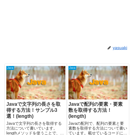
yasuaki
Java
Java
Javaで文字列の長さを取
Javaで配列の要素・要素
得する方法！サンプル3
数を取得する方法！
選！(length)
(length)
Javaで文字列の長さを取得する
Javaの配列で、配列の要素と要
方法について書いています。
素数を取得する方法について書い
lengthメソッドを使うことで、文
ています。載せているコードにつ