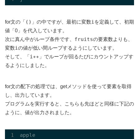
()
i
for文の「
」の中ですが、最初に変数
を定義して、初期
値「0」を代入しています。
fruits
次に真ん中がループ条件です、
の要素数よりも、
i
変数
の値が低い間ループするようにしています。
i++
そして、「
」でループが回るたびにカウントアップす
るようにしました。
for文の配下の処理では、getメソッドを使って要素を取得
し、出力しています。
プログラムを実行すると、こちらも先ほどと同様に下記の
ように、値が出力されました。
apple
