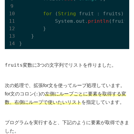
for
 (
String
 fruit : fruits) {

            System.out.
println
(fruit);

        }

    }

fruits
変数に3つの文字列でリストを作りました。
次の処理で、拡張for文を使ってループ処理しています。
:
for文のコロン(
)の
左側にループごとに要素を取得する変
数、右側にループで使いたいリスト
を指定しています。
プログラムを実行すると、下記のように要素が取得できま
した。