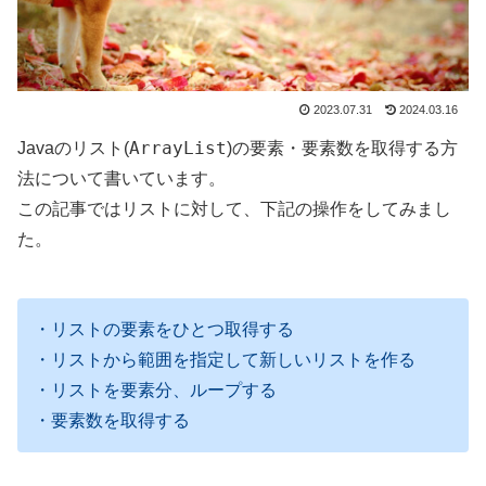
2023.07.31
2024.03.16
ArrayList
Javaのリスト(
)の要素・要素数を取得する方
法について書いています。
この記事ではリストに対して、下記の操作をしてみまし
た。
・リストの要素をひとつ取得する
・リストから範囲を指定して新しいリストを作る
・リストを要素分、ループする
・要素数を取得する