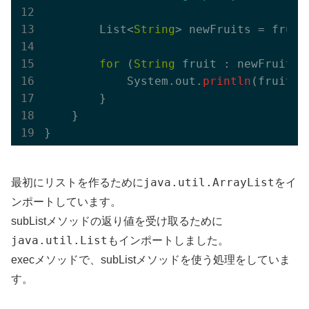
        List<
String
> newFruits = fruit
for
 (
String
 fruit : newFruits) 
            System.out.
println
(fruit);

        }

    }

java.util.ArrayList
最初にリストを作るために
をイ
ンポートしています。
subListメソッドの返り値を受け取るために
java.util.List
もインポートしました。
execメソッドで、subListメソッドを使う処理をしていま
す。