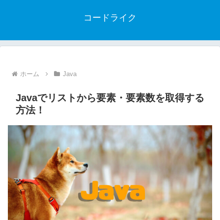
コードライク
ホーム
Java
Javaでリストから要素・要素数を取得する
方法！