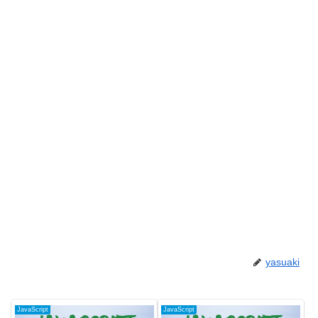
yasuaki
JavaScript
JavaScript