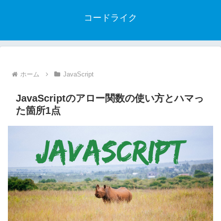
コードライク
ホーム
JavaScript
JavaScriptのアロー関数の使い方とハマっ
た箇所1点