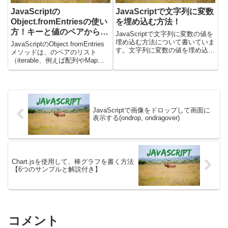
JavaScriptの
JavaScriptで文字列に変数
Object.fromEntriesの使い
を埋め込む方法！
方！キーと値のペアからオ
JavaScriptで文字列に変数の値を
ブジェクト生成
埋め込む方法について書いていま
JavaScriptのObject.fromEntries
す。文字列に変数の値を埋め込む
メソッドは、のペアのリスト
には、下記の方法があります。・
（iterable、例えば配列やMap）
文字列結合して埋め込む・テンプ
を受け取ります。そして、それら
レートリテラルを使うテンプレー
のペアから新しいオブジェクトを
トリテラルを使う方が、簡潔に書
生成するために使用されます。こ
くことができます。そ...
れは、Object.ent...
JavaScriptで画像をドロップして画面に
表示する(ondrop, ondragover)
Chart.jsを使用して、棒グラフを書く方法
【6つのサンプルと解説付き】
コメント