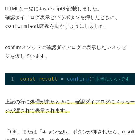
HTMLと一緒にJavaScriptを記載しました。
確認ダイアログ表示というボタンを押したときに、
confirmTest
関数を動かすようにしました。
confirmメソッドに確認ダイアログに表示したいメッセー
ジを渡しています。
const
result
 = 
confirm
(
"本当にいいですか？
上記の行に
処理が来たときに、確認ダイアログにメッセー
ジが渡されて表示されます。
「OK」または「キャンセル」ボタンが押されたら、result