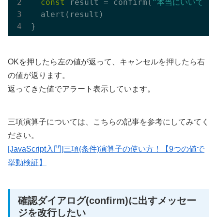
const
 result = confirm(
"本当にいいです
  alert(result)

OKを押したら左の値が返って、キャンセルを押したら右
の値が返ります。
返ってきた値でアラート表示しています。
三項演算子については、こちらの記事を参考にしてみてく
ださい。
[JavaScript入門]三項(条件)演算子の使い方！【9つの値で
挙動検証】
確認ダイアログ(confirm)に出すメッセー
ジを改行したい