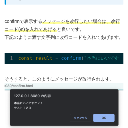
confirmで表示する
メッセージを改行したい場合は、改行
コード(\n)を入れてあげる
と良いです。
下記のように渡す文字列に改行コードを入れてあげます。
const
result
 = 
confirm
(
"本当にいいですか？
そうすると、このようにメッセージが改行されます。