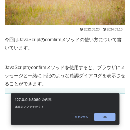
2022.03.23
2024.03.16
今回はJavaScriptのcomfirmメソッドの使い方について書
いています。
JavaScriptでconfirmメソッドを使用すると、ブラウザにメ
ッセージと一緒に下記のような確認ダイアログを表示させ
ることができます。