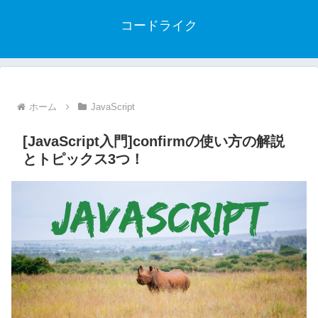
コードライク
ホーム
JavaScript
[JavaScript入門]confirmの使い方の解説
とトピックス3つ！