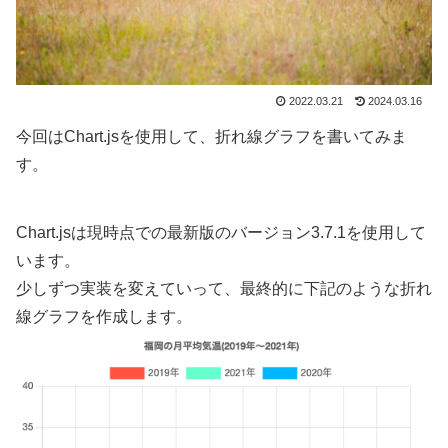
2022.03.21
2024.03.16
今回はChart.jsを使用して、折れ線グラフを書いてみま
す。
Chart.jsは現時点での最新版のバージョン3.7.1を使用して
います。
少しずつ実装を変えていって、最終的に下記のような折れ
線グラフを作成します。