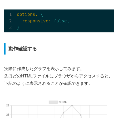
options:
{
  responsive:
false
,
}
動作確認する
実際に作成したグラフを表示してみます。
先ほどのHTMLファイルにブラウザからアクセスすると、
下記のように表示されることが確認できます。