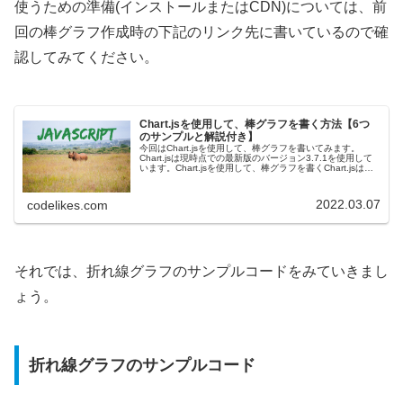
使うための準備(インストールまたはCDN)については、前
回の棒グラフ作成時の下記のリンク先に書いているので確
認してみてください。
Chart.jsを使用して、棒グラフを書く方法【6つ
のサンプルと解説付き】
今回はChart.jsを使用して、棒グラフを書いてみます。
Chart.jsは現時点での最新版のバージョン3.7.1を使用して
います。Chart.jsを使用して、棒グラフを書くChart.jsはグ
ラフをJavaScriptで描画するためのライ...
2022.03.07
codelikes.com
それでは、折れ線グラフのサンプルコードをみていきまし
ょう。
折れ線グラフのサンプルコード