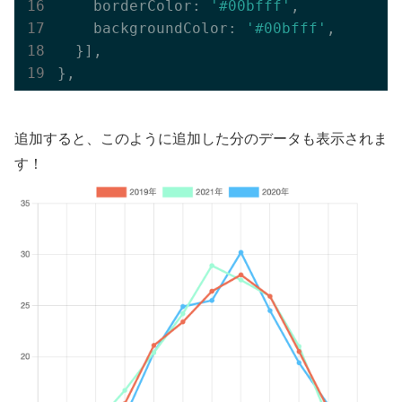
    borderColor: 
'#00bfff'
,

    backgroundColor: 
'#00bfff'
,

  }],

追加すると、このように追加した分のデータも表示されま
す！