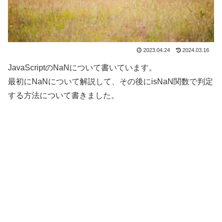
2023.04.24
2024.03.16
JavaScriptのNaNについて書いています。
最初にNaNについて解説して、その後にisNaN関数で判定
する方法について書きました。