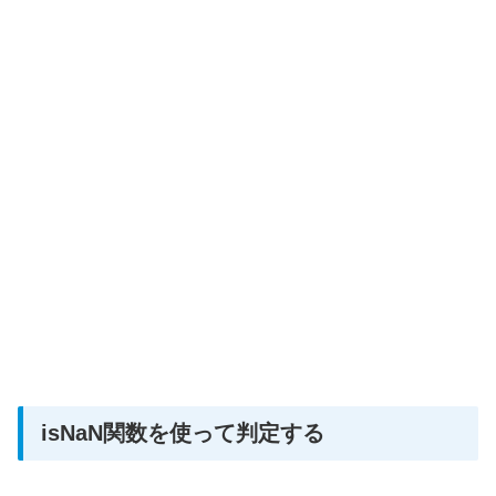
isNaN関数を使って判定する