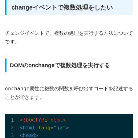
changeイベントで複数処理をしたい
チェンジイベントで、複数の処理を実行する方法について
です。
DOMのonchangeで複数処理を実行する
onchange
属性に複数の関数を呼び出すコードを記述する
ことができます。
<!DOCTYPE html>
<
html
lang
=
"ja"
>
<
head
>