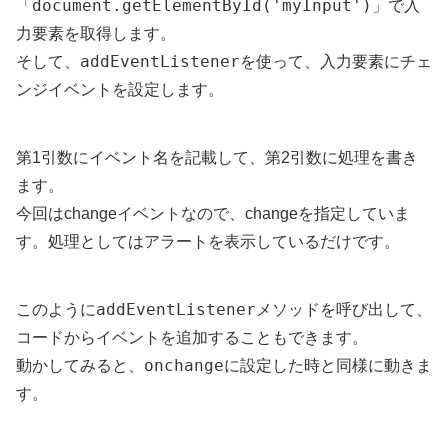
document.getElementById('myInput')
「
」で入
力要素を取得します。
addEventListener
そして、
を使って、入力要素にチェ
ンジイベントを設定します。
第1引数にイベント名を記載して、第2引数に処理を書き
ます。
今回はchangeイベントなので、changeを指定していま
す。処理としてはアラートを表示しているだけです。
addEventListener
このように
メソッドを呼び出して、
コードからイベントを追加することもできます。
onchange
動かしてみると、
に設定した時と同様に動きま
す。