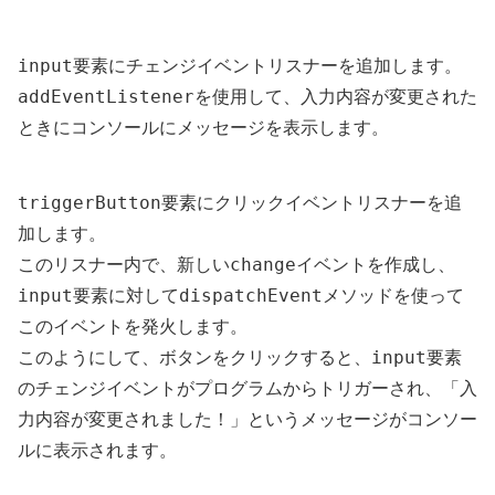
input
要素にチェンジイベントリスナーを追加します。
addEventListener
を使用して、入力内容が変更された
ときにコンソールにメッセージを表示します。
triggerButton
要素にクリックイベントリスナーを追
加します。
change
このリスナー内で、新しい
イベントを作成し、
input
dispatchEvent
要素に対して
メソッドを使って
このイベントを発火します。
input
このようにして、ボタンをクリックすると、
要素
のチェンジイベントがプログラムからトリガーされ、「入
力内容が変更されました！」というメッセージがコンソー
ルに表示されます。