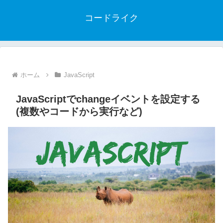
コードライク
ホーム
JavaScript
JavaScriptでchangeイベントを設定する
(複数やコードから実行など)