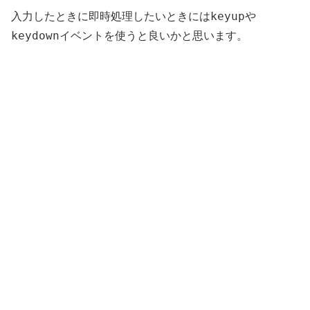
keyup
入力したときに即時処理したいときには
や
keydown
イベントを使うと良いかと思います。