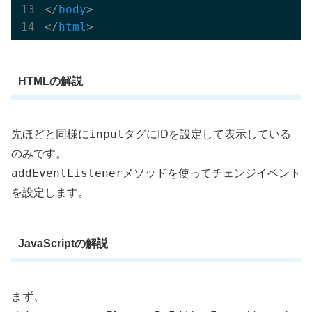
</
body
>
</
html
>
HTMLの解説
input
先ほどと同様に
タグにIDを設定して表示している
のみです。
addEventListener
メソッドを使ってチェンジイベント
を設定します。
JavaScriptの解説
まず、