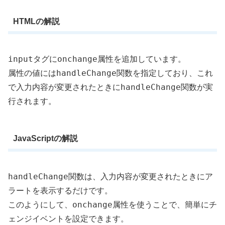
HTMLの解説
input
onchange
タグに
属性を追加しています。
handleChange
属性の値には
関数を指定しており、これ
handleChange
で入力内容が変更されたときに
関数が実
行されます。
JavaScriptの解説
handleChange
関数は、入力内容が変更されたときにア
ラートを表示するだけです。
onchange
このようにして、
属性を使うことで、簡単にチ
ェンジイベントを設定できます。