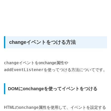
changeイベントをつける方法
change
イベントをonchange属性や
addEventListener
を使ってつける方法についてです。
DOMにonchangeを使ってイベントをつける
onchange
HTMLの
属性を使用して、イベントを設定する