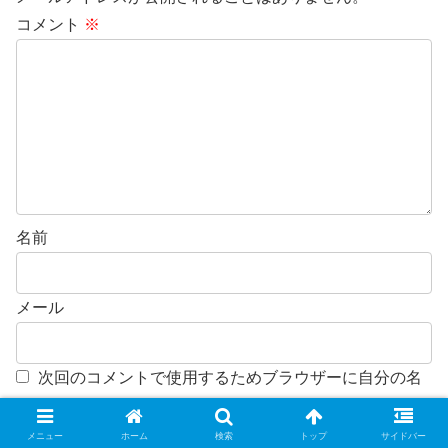
コメント
※
名前
メール
次回のコメントで使用するためブラウザーに自分の名
前、メールアドレス、サイトを保存する。
新しいコメントをメールで通知
メニュー
ホーム
検索
トップ
サイドバー