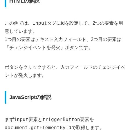
HTMLの解説
input
この例では、
タグにidを設定して、2つの要素を用
意しています。
1つ目の要素はテキスト入力フィールド、2つ目の要素は
「チェンジイベントを発火」ボタンです。
ボタンをクリックすると、入力フィールドのチェンジイベ
ントが発火します。
JavaScriptの解説
input
triggerButton
まず
要素と
要素を
document.getElementById
で取得します。