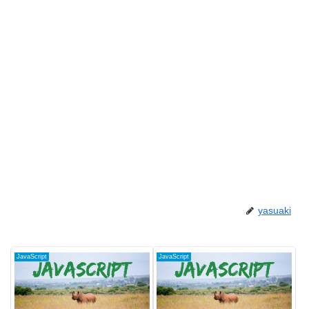
yasuaki
JavaScript
JavaScript