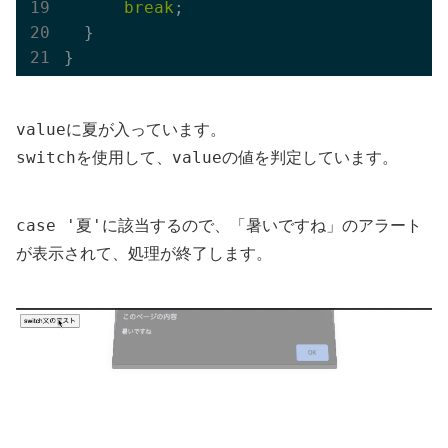
break
;

  }

value
夏
に
が入っています。
switch
value
を使用して、
の値を判定しています。
case '夏'
に該当するので、「暑いですね」のアラート
が表示されて、処理が終了します。