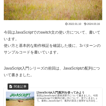
2022.01.10
2024.03.16
今回はJavaScriptでのswitch文の使い方について、書いて
います。
使い方と基本的な動作検証を確認した後に、3パターンの
サンプルコードを書いています。
JavaScript入門シリーズの前回は、JavaScriptの配列につ
いて書きました。
[JavaScript入門]配列を使ってみよう
前回はJavaScriptの算術演算子について書きました。今回
はJavaScriptでの配列の使い方について、見ていきましょ
う。最初にJavaScriptで、配列の宣言と使用する方法を確
認します。その後に配列を使用したプログラムを書いて、
ブ...