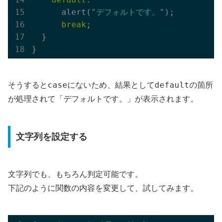
      alert(
"デフォルトです。"
);

break
;

  }

case
default
そうすると
にないため、結果として
の箇所
が処理されて「デフォルトです。」が表示されます。
文字列を設定する
文字列でも、もちろん判定可能です。
下記のように関数の内容を変更して、試してみます。