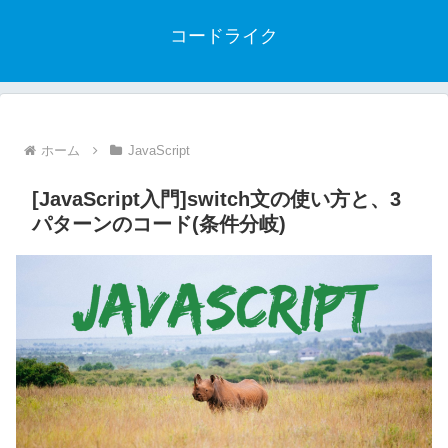
コードライク
ホーム
JavaScript
[JavaScript入門]switch文の使い方と、3
パターンのコード(条件分岐)