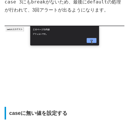
case 3
break
default
にも
がないため、最後に
の処理
が行われて、3回アラートが出るようになります。
caseに無い値を設定する