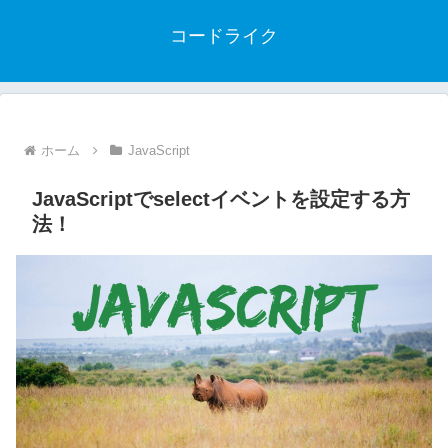
コードライク
ホーム
JavaScript
JavaScriptでselectイベントを設定する方
法！