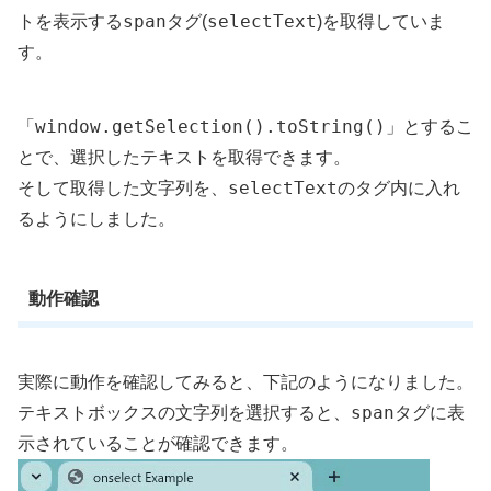
span
selectText
トを表示する
タグ(
)を取得していま
す。
window.getSelection().toString()
「
」とするこ
とで、選択したテキストを取得できます。
selectText
そして取得した文字列を、
のタグ内に入れ
るようにしました。
動作確認
実際に動作を確認してみると、下記のようになりました。
span
テキストボックスの文字列を選択すると、
タグに表
示されていることが確認できます。