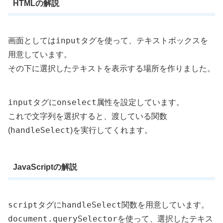
HTMLの解説
input
画面としては
タグを使って、テキストボックスを
用意しています。
その下に選択したテキストを表示する場所を作りました。
input
onselect
タグに
属性を設定しています。
これで文字列を選択すると、渡している関数
handleSelect
(
)を実行してくれます。
JavaScriptの解説
script
handleSelect
タグに
関数を用意しています。
document.querySelector
を使って、選択したテキス