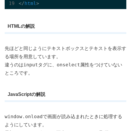
</
html
>
HTMLの解説
先ほどと同じようにテキストボックスとテキストを表示す
る場所を用意しています。
input
onselect
違うのは
タグに、
属性をつけていない
ところです。
JavaScriptの解説
window.onload
で画面が読み込まれたときに処理する
ようにしています。