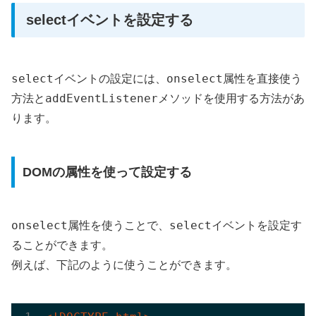
selectイベントを設定する
select
onselect
イベントの設定には、
属性を直接使う
addEventListener
方法と
メソッドを使用する方法があ
ります。
DOMの属性を使って設定する
onselect
select
属性を使うことで、
イベントを設定す
ることができます。
例えば、下記のように使うことができます。