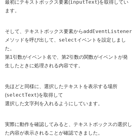
inputText
最初にテキストボックス要素(
)を取得してい
ます。
addEventListener
そして、テキストボックス要素から
select
メソッドを呼び出して、
イベントを設定しまし
た。
第1引数がイベント名で、第2引数の関数がイベントが発
生したときに処理される内容です。
先ほどと同様に、選択したテキストを表示する場所
selectText
(
)を取得して
選択した文字列を入れるようにしています。
実際に動作を確認してみると、テキストボックスの選択し
た内容が表示されることが確認できました。