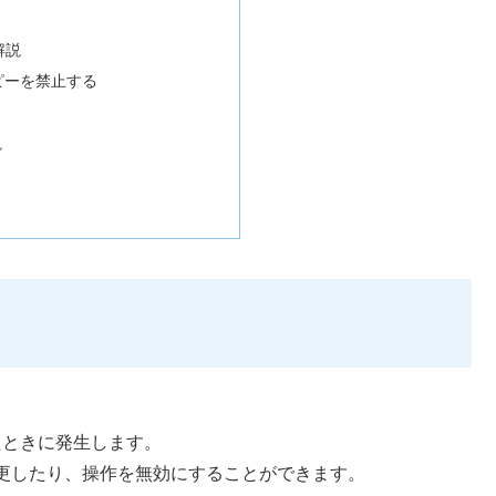
の解説
コピーを禁止する
説
たときに発生します。
更したり、操作を無効にすることができます。