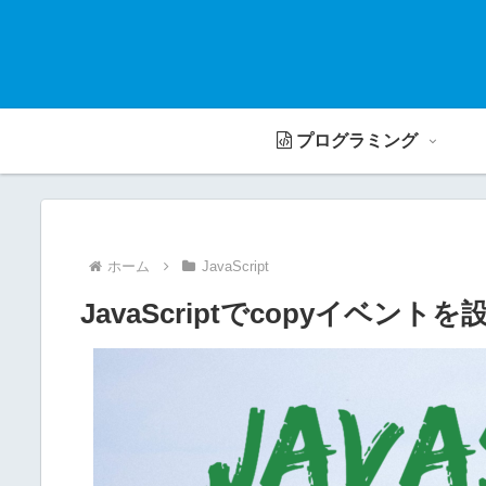
プログラミング
ホーム
JavaScript
JavaScriptでcopyイベント