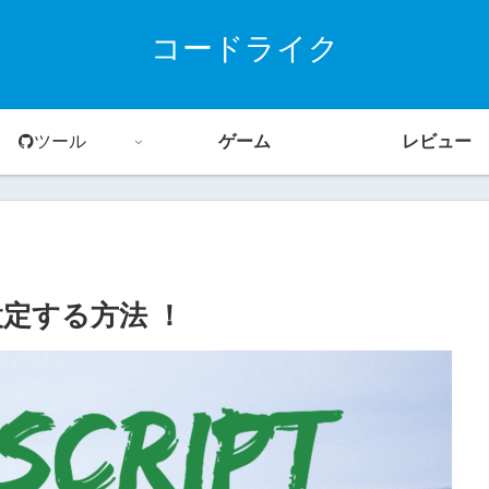
コードライク
ツール
ゲーム
レビュー
を設定する方法 ！