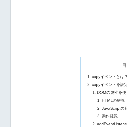
目
copyイベントとは
copyイベントを設
DOMの属性を
HTMLの解説
JavaScript
動作確認
addEventLi