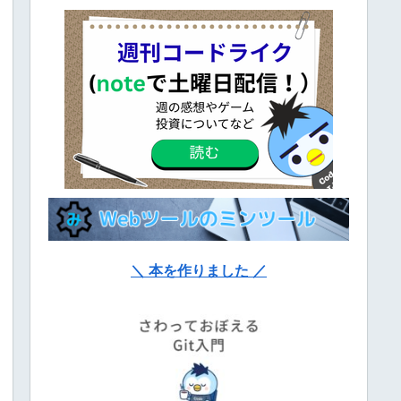
＼ 本を作りました ／