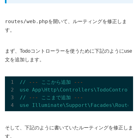
routes/web.php
を開いて、ルーティングを修正しま
す。
まず、Todoコントローラーを使うために下記のようにuse
文を追加します。
//
---
ここから追加
---
use
App\Http\Controllers\TodoControlle
//
---
ここまで追加
---
use
Illuminate\Support\Facades\Route;
そして、下記のように書いていたルーティングを修正しま
す。