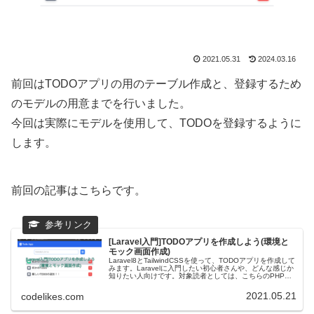
2021.05.31
2024.03.16
前回はTODOアプリの用のテーブル作成と、登録するため
のモデルの用意までを行いました。
今回は実際にモデルを使用して、TODOを登録するように
します。
前回の記事はこちらです。
[Laravel入門]TODOアプリを作成しよう(環境と
モック画面作成)
Laravel8とTailwindCSSを使って、TODOアプリを作成して
みます。Laravelに入門したい初心者さんや、どんな感じか
知りたい人向けです。対象読者としては、こちらのPHP入
門の記事が大体理解できた方を対象にしています。今回
作...
2021.05.21
codelikes.com