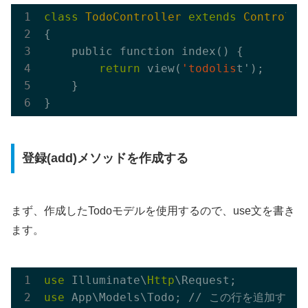
class
TodoController
extends
Controlle
{

    public function index() {

return
 view(
'todolis
t');

    }

登録(add)メソッドを作成する
まず、作成したTodoモデルを使用するので、use文を書き
ます。
use
 Illuminate\
Http
use