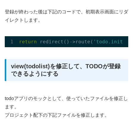
登録が終わった後は下記のコードで、初期表示画面にリダ
イレクトします。
return
 redirect
()
->
route(
'todo.init'
view(todolist)を修正して、TODOが登録
できるようにする
todoアプリのモックとして、使っていたファイルを修正し
ます。
プロジェクト配下の下記ファイルを修正します。