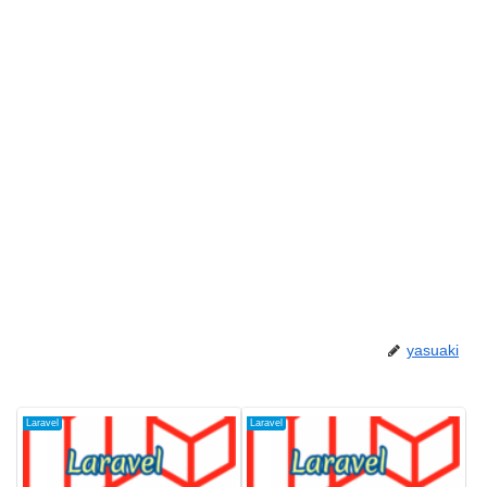
yasuaki
Laravel
Laravel