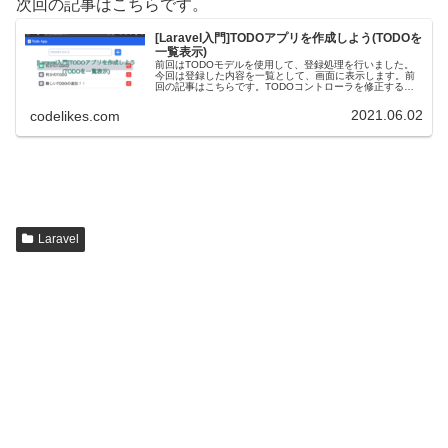
次回の記事はこちらです。
[Laravel入門]TODOアプリを作成しよう(TODOを
一覧表示)
前回はTODOモデルを使用して、登録処理を行いました。
今回は登録した内容を一覧として、画面に表示します。前
回の記事はこちらです。TODOコントローラを修正する
TODOコントローラーを修正して、初期表示(index)メソッ
ドで取得した一覧をビ...
2021.06.02
codelikes.com
Laravel