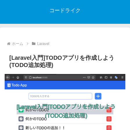
コードライク
ホーム
Laravel
[Laravel入門]TODOアプリを作成しよう
(TODO追加処理)