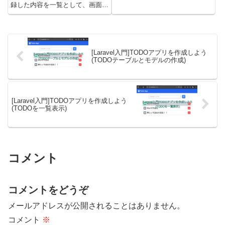
値の取り方などを書いています。
録した内容を一覧として、画面に
Laravelの.envファイルとは？
表示します。前回の記事はこちら
Laravelの.envファイルは環境ご
です。TODOコントローラを修正
とに異なる設定をするためのファ
するTODOコントローラーを修正
イ...
して、初期表示(index)メソッドで
取得した一覧をビ...
[Laravel入門]TODOアプリを作成しよう
(TODOテーブルとモデルの作成)
[Laravel入門]TODOアプリを作成しよう
(TODOを一覧表示)
コメント
コメントをどうぞ
メールアドレスが公開されることはありません。
コメント
※