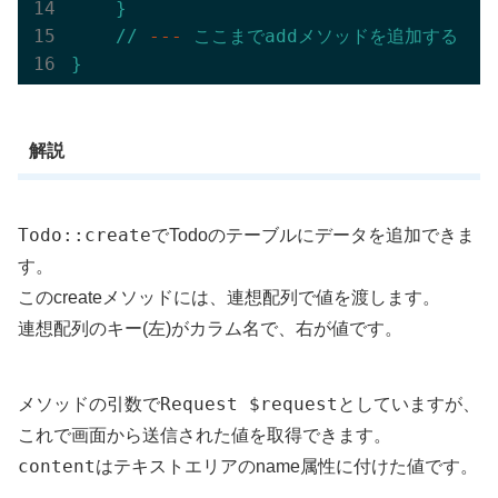
}
//
---
ここまでaddメソッドを追加する
--
}
解説
Todo::create
でTodoのテーブルにデータを追加できま
す。
このcreateメソッドには、連想配列で値を渡します。
連想配列のキー(左)がカラム名で、右が値です。
Request $request
メソッドの引数で
としていますが、
これで画面から送信された値を取得できます。
content
はテキストエリアのname属性に付けた値です。