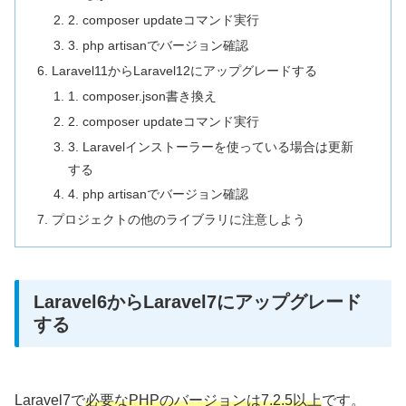
2. composer updateコマンド実行
3. php artisanでバージョン確認
Laravel11からLaravel12にアップグレードする
1. composer.json書き換え
2. composer updateコマンド実行
3. Laravelインストーラーを使っている場合は更新
する
4. php artisanでバージョン確認
プロジェクトの他のライブラリに注意しよう
Laravel6からLaravel7にアップグレード
する
Laravel7で
必要なPHPのバージョンは7.2.5以上
です。