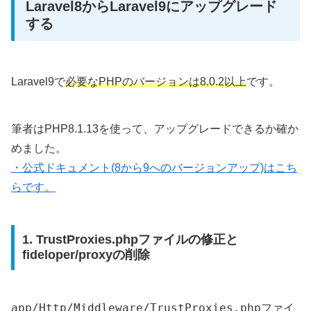
Laravel8からLaravel9にアップグレード
する
Laravel9で
必要なPHPのバージョンは8.0.2以上
です。
筆者はPHP8.1.13を使って、アップグレードできるか確か
めました。
・公式ドキュメント(8から9へのバージョンアップ)はこち
らです。
1. TrustProxies.phpファイルの修正と
fideloper/proxyの削除
app/Http/Middleware/TrustProxies.php
ファイ