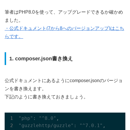
筆者はPHP8.0を使って、アップグレードできるか確かめ
ました。
・公式ドキュメント(7から8へのバージョンアップ)はこち
らです。
1. composer.json書き換え
公式ドキュメントにあるようにcomposer.jsonのバージョ
ンを書き換えます。
下記のように書き換えておきましょう。
"php"
: 
"^8.0"
"guzzlehttp/guzzle"
: 
"^7.0.1"