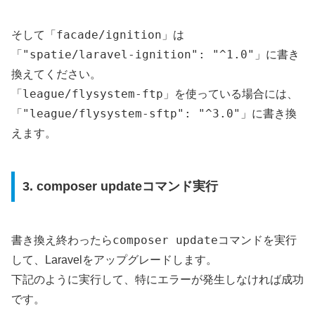
facade/ignition
そして「
」は
"spatie/laravel-ignition": "^1.0"
「
」に書き
換えてください。
league/flysystem-ftp
「
」を使っている場合には、
"league/flysystem-sftp": "^3.0"
「
」に書き換
えます。
3. composer updateコマンド実行
composer update
書き換え終わったら
コマンドを実行
して、Laravelをアップグレードします。
下記のように実行して、特にエラーが発生しなければ成功
です。