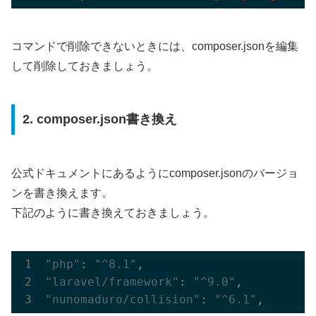
コマンドで削除できないときには、composer.jsonを編集
して削除しておきましょう。
2. composer.json書き換え
公式ドキュメントにあるようにcomposer.jsonのバージョ
ンを書き換えます。
下記のように書き換えておきましょう。
"php"
: 
"^8.1"
"laravel/framework"
: 
"^9.0"
"nunomaduro/collision"
: 
"^6.1"