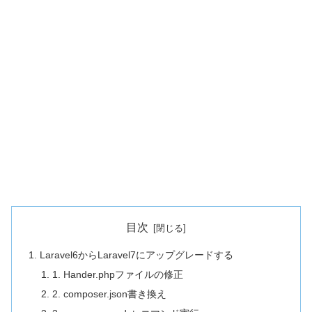
目次
Laravel6からLaravel7にアップグレードする
1. Hander.phpファイルの修正
2. composer.json書き換え