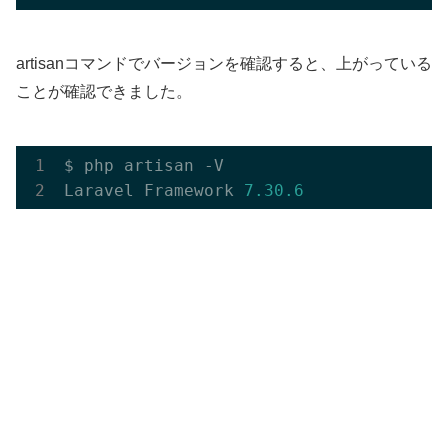
artisanコマンドでバージョンを確認すると、上がっている
ことが確認できました。
$ php artisan -V

Laravel Framework 
7.30
.6