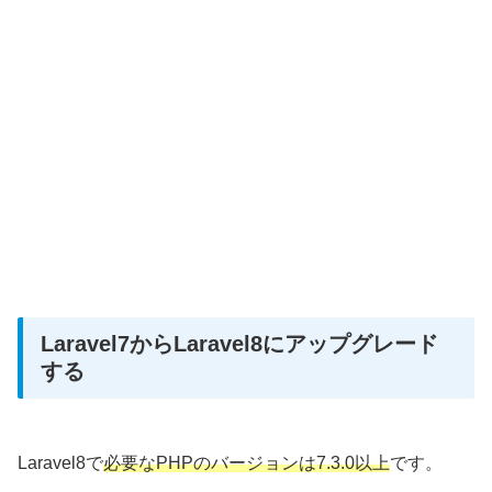
Laravel7からLaravel8にアップグレード
する
Laravel8で
必要なPHPのバージョンは7.3.0以上
です。