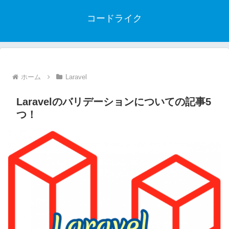
コードライク
ホーム
Laravel
Laravelのバリデーションについての記事5
つ！