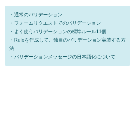
・通常のバリデーション
・フォームリクエストでのバリデーション
・よく使うバリデーションの標準ルール11個
・Ruleを作成して、独自のバリデーション実装する方
法
・バリデーションメッセージの日本語化について