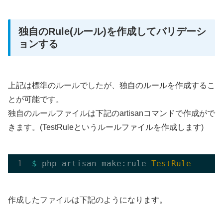
独自のRule(ルール)を作成してバリデーシ
ョンする
上記は標準のルールでしたが、独自のルールを作成するこ
とが可能です。
独自のルールファイルは下記のartisanコマンドで作成がで
きます。(TestRuleというルールファイルを作成します)
$ 
php artisan make:rule 
TestRule
作成したファイルは下記のようになります。