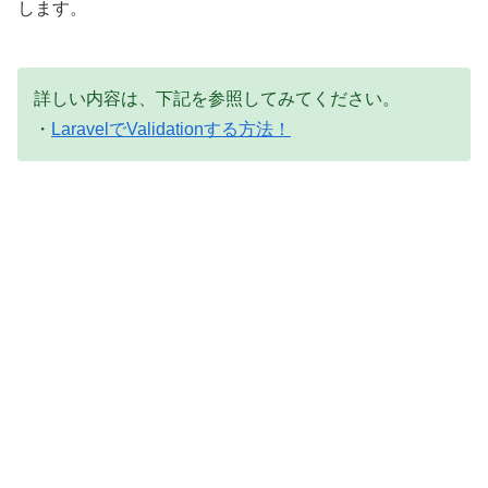
します。
詳しい内容は、下記を参照してみてください。
・
LaravelでValidationする方法！