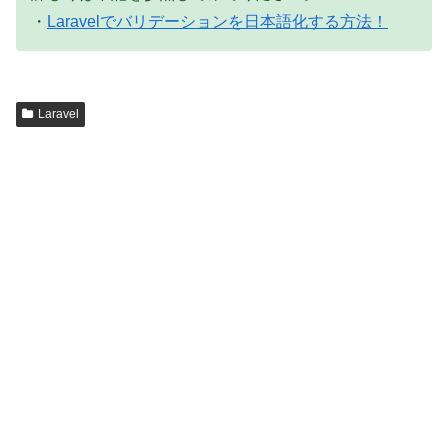
・
Laravelでバリデーションを日本語化する方法！
Laravel