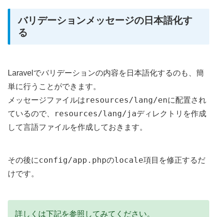
バリデーションメッセージの日本語化す
る
Laravelでバリデーションの内容を日本語化するのも、簡
単に行うことができます。
resources/lang/en
メッセージファイルは
に配置され
resources/lang/ja
ているので、
ディレクトリを作成
して言語ファイルを作成しておきます。
config/app.php
locale
その後に
の
項目を修正するだ
けです。
詳しくは下記を参照してみてください。