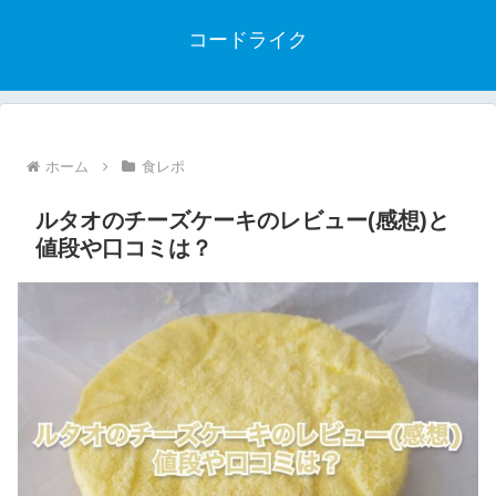
コードライク
ホーム
食レポ
ルタオのチーズケーキのレビュー(感想)と
値段や口コミは？