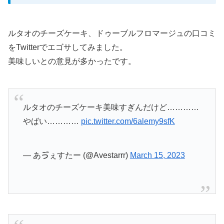
ルタオのチーズケーキ、ドゥーブルフロマージュの口コミ
をTwitterでエゴサしてみました。
美味しいとの意見が多かったです。
ルタオのチーズケーキ美味すぎんだけど…………
やばい…………
pic.twitter.com/6alemy9sfK
— あゔぇすたー (@Avestarrr)
March 15, 2023