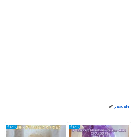
yasuaki
食レポ
食レポ