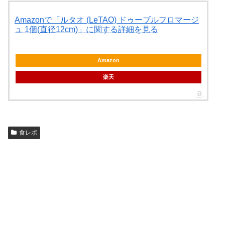
Amazonで「ルタオ (LeTAO) ドゥーブルフロマージ
ュ 1個(直径12cm)」に関する詳細を見る
Amazon
楽天
食レポ