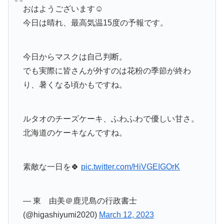
おはようございます☺️
今日は晴れ、最高気温15度の予報です。
今日からマスクは自己判断。
でも実際に皆さんが外すのは花粉の季節が終わ
り、暑くなる頃かもですね。
ルタオのチーズケーキ、ふわふわで優しい甘さ。
北海道のケーキなんですね。
素敵な一日を🍀
pic.twitter.com/HiVGEIGOrK
— 東 由美＠鹿児島の行政書士
(@higashiyumi2020)
March 12, 2023