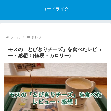
コードライク
ホーム
食レポ
モスの「とびきりチーズ」を食べたレビュ
ー・感想！(値段・カロリー)