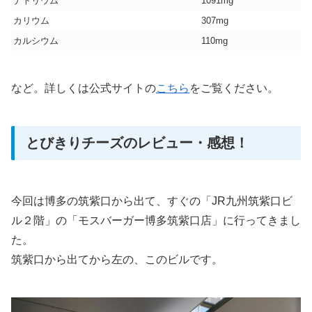
ナトリウム
1091mg
カリウム
307mg
カルシウム
110mg
など。詳しくは公式サイトの
こちら
をご覧ください。
とびきりチーズのレビュー・感想！
今回は博多の筑紫口から出て、すぐの「JR九州筑紫口ビ
ル２階」の「モスバーガー博多筑紫口店」に行ってきまし
た。
筑紫口から出てから左の、このビルです。