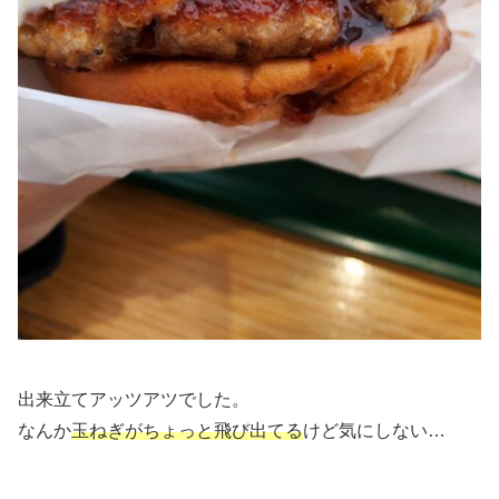
出来立てアッツアツでした。
なんか
玉ねぎがちょっと飛び出てる
けど気にしない…