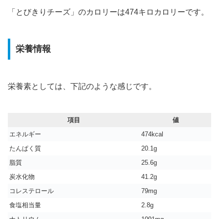
「とびきりチーズ」のカロリーは474キロカロリーです。
栄養情報
栄養素としては、下記のような感じです。
項目
値
エネルギー
474kcal
たんぱく質
20.1g
脂質
25.6g
炭水化物
41.2g
コレステロール
79mg
食塩相当量
2.8g