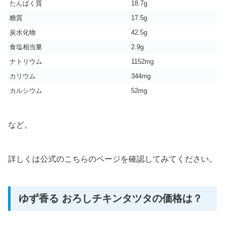
たんぱく質
18.7g
糖質
17.5g
炭水化物
42.5g
食塩相当量
2.9g
ナトリウム
1152mg
カリウム
344mg
カルシウム
52mg
など。
詳しくは公式のこちらのページを確認してみてください。
ゆず香る おろしチキンタツタの価格は？