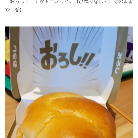
「おろし！！」がドーンっと。（ひねりなしで、そのまま
や…🤣)