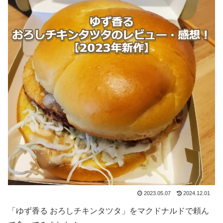
2023.05.07
2024.12.01
「ゆず香る おろしチキンタツタ」をマクドナルドで頼ん