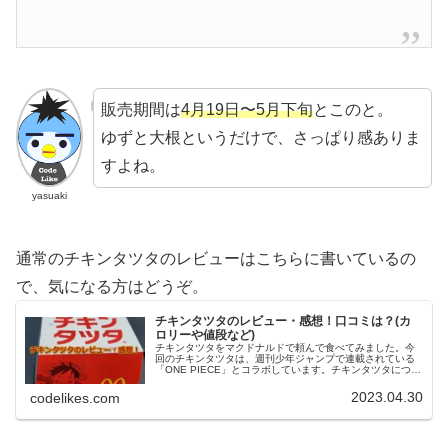
販売期間は
4月19日〜5月下旬
とこのと。
ゆずと大根というだけで、さっぱり感ありま
すよね。
yasuaki
通常のチキンタツタのレビューはこちらに書いているの
で、気になる方はどうぞ。
チキンタツタのレビュー・感想！口コミは？(カ
ロリーや値段など)
チキンタツタをマクドナルドで頼んで食べてみました。今
回のチキンタツタは、週刊少年ジャンプで連載されている
「ONE PIECE」とコラボしています。チキンタツタについ
てと筆者の感想・レビューを書きました。チキンタツタっ
て？チキンタツタはマクド...
2023.04.30
codelikes.com