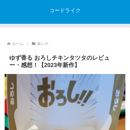
コードライク
ホーム
食レポ
ゆず香る おろしチキンタツタのレビュ
ー・感想！【2023年新作】