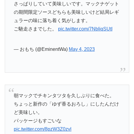
さっぱりしていて美味しいです。マックナゲット
の期間限定ソースどちらも美味しいけど結局レギ
ュラーの味に落ち着く気がします。
ご馳走さまでした。
pic.twitter.com/7NbIiqSUtI
— おもち (@EminentWa)
May 4, 2023
朝マックでチキンタツタを久しぶりに食べた。
ちょっと新作の「ゆず香るおろし」にしたんだけ
ど美味しい。
パッケージもすごいな
pic.twitter.com/8pzW3Z0zvl