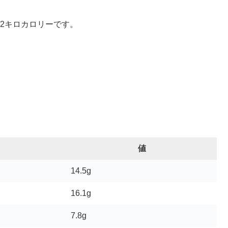
32キロカロリーです。
値
14.5g
16.1g
7.8g