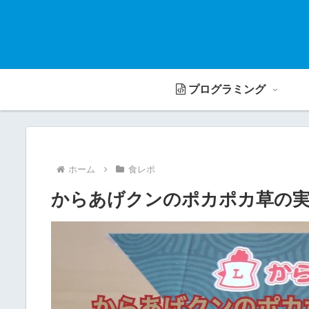
プログラミング
ホーム
食レポ
からあげクンのポカポカ草の実味