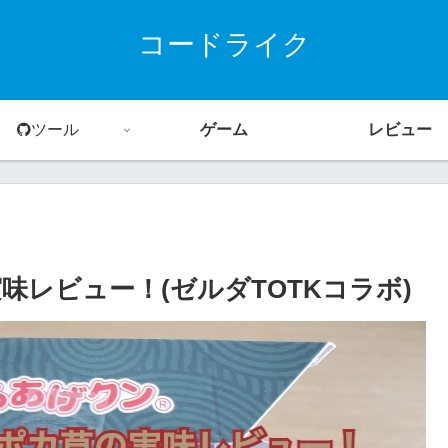
コードライク
ツール
ゲーム
レビュー
レビュー！(ゼルダTOTKコラボ)