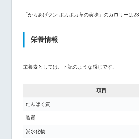
「からあげクン ポカポカ草の実味」のカロリーは2
栄養情報
栄養素としては、下記のような感じです。
項目
たんぱく質
脂質
炭水化物