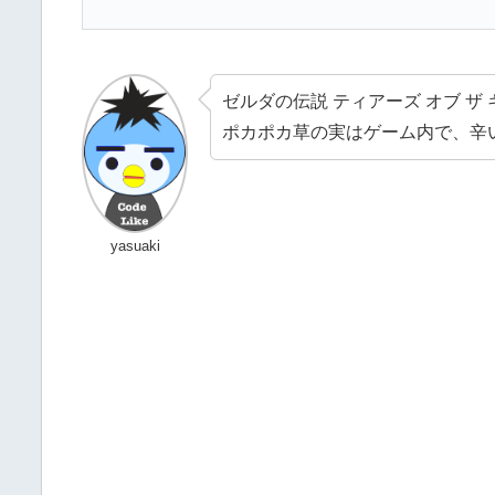
ゼルダの伝説 ティアーズ オブ ザ
ポカポカ草の実はゲーム内で、辛
yasuaki