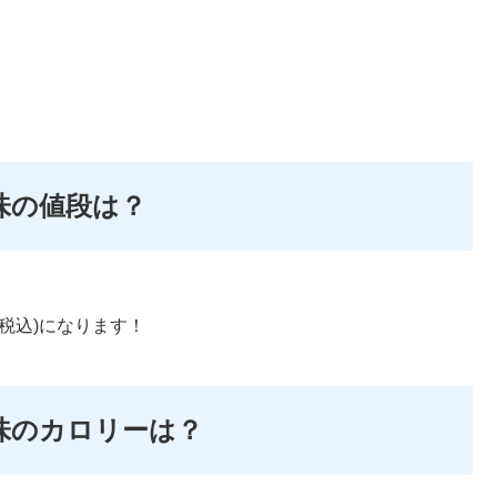
味の値段は？
(税込)になります！
味のカロリーは？