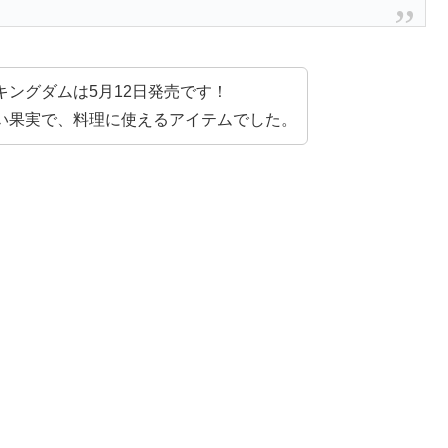
 キングダムは5月12日発売です！
い果実で、料理に使えるアイテムでした。