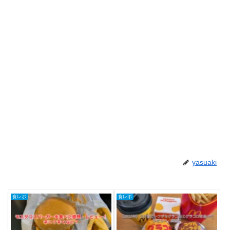
yasuaki
食レポ
食レポ