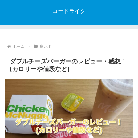
コードライク
ホーム
食レポ
ダブルチーズバーガーのレビュー・感想！
(カロリーや値段など)