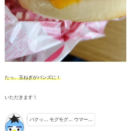
たっ、玉ねぎがバンズに！
いただきます！
パクッ… モグモグ… ウマー…