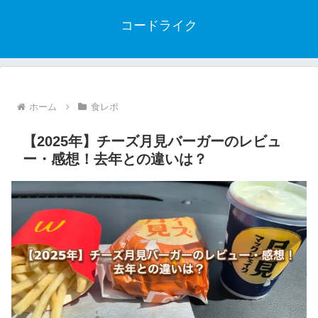
コードライク
ホーム
食レポ
【2025年】チーズ月見バーガーのレビュ
ー・感想！去年との違いは？