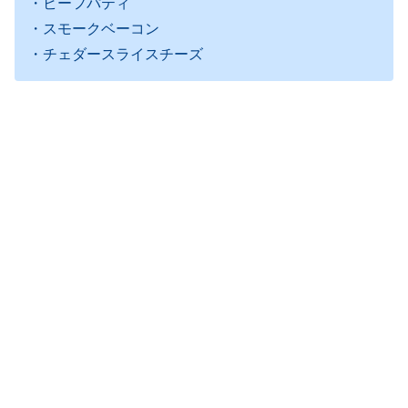
・ビーフパティ
・スモークベーコン
・チェダースライスチーズ