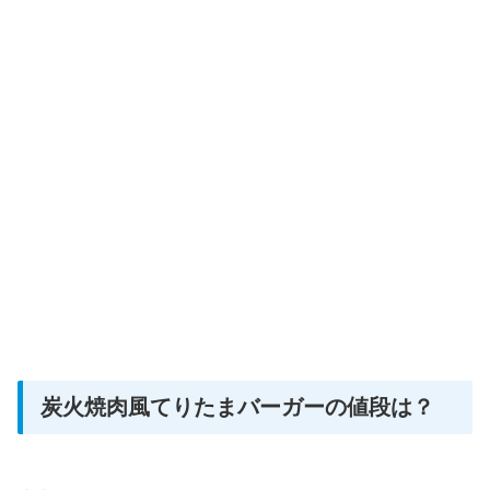
炭火焼肉風てりたまバーガーの値段は？