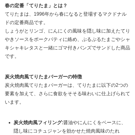
春の定番「てりたま」とは？
てりたまは、1996年から春になると登場するマクドナル
ドの定番商品です。
しょうがとリンゴ、にんにくの風味を隠し味に加えたてり
やきソースをポークパティに絡め、ぷるぷるたまごやシャ
キシャキレタスと一緒にゴマ付きバンズでサンドした商品
です。
炭火焼肉風てりたまバーガーの特徴
炭火焼肉風てりたまバーガーは、てりたまに以下の2つの
要素を加えて、さらに食欲をそそる味わいに仕上げられて
います。
炭火焼肉風フィリング:
醤油やにんにくをベースに、
隠し味にコチュジャンを効かせた焼肉風味のたれ