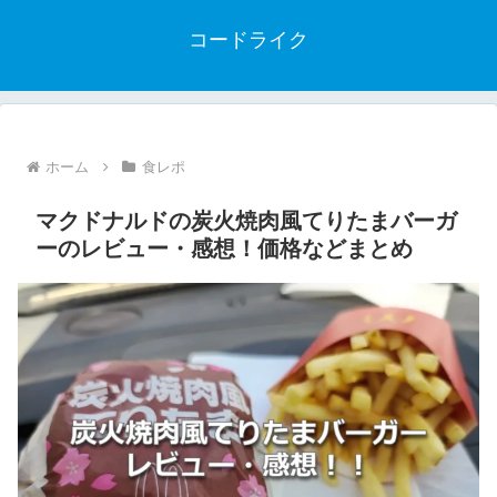
コードライク
ホーム
食レポ
マクドナルドの炭火焼肉風てりたまバーガ
ーのレビュー・感想！価格などまとめ