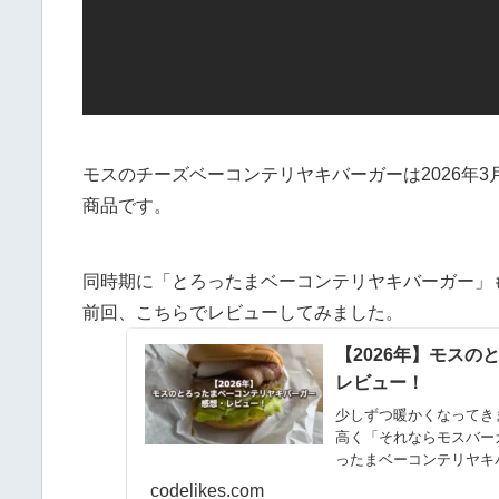
モスのチーズベーコンテリヤキバーガーは2026年
商品です。
同時期に「とろったまベーコンテリヤキバーガー」
前回、こちらでレビューしてみました。
【2026年】モス
レビュー！
少しずつ暖かくなってき
高く「それならモスバー
ったまベーコンテリヤキ
と...
codelikes.com