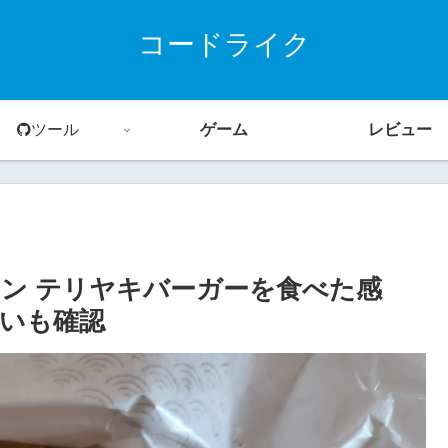
コードライク
ツール
ゲーム
レビュー
コン テリヤキバーガーを食べた感
いも確認