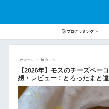
プログラミング
ホーム
食レポ
【2026年】モスのチーズベー
想・レビュー！とろったまと違