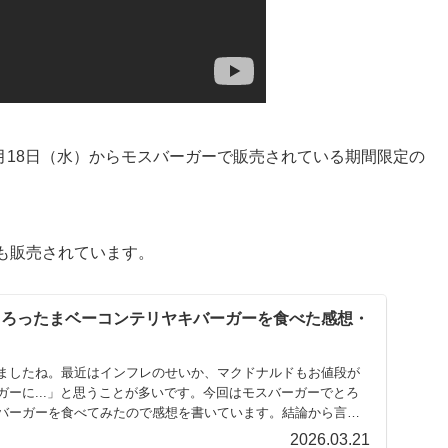
3月18日（水）からモスバーガーで販売されている期間限定の
も販売されています。
のとろったまベーコンテリヤキバーガーを食べた感想・
ましたね。最近はインフレのせいか、マクドナルドもお値段が
ガーに...」と思うことが多いです。今回はモスバーガーでとろ
バーガーを食べてみたので感想を書いています。結論から言う
2026.03.21