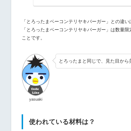
「とろったまベーコンテリヤキバーガー」との違い
「とろったまベーコンテリヤキバーガー」は数量限
ことです。
とろったまと同じで、見た目から美
yasuaki
使われている材料は？