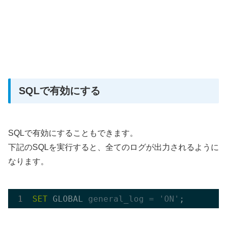
SQLで有効にする
SQLで有効にすることもできます。
下記のSQLを実行すると、全てのログが出力されるように
なります。
SET
 GLOBAL 
general_log =
'ON'