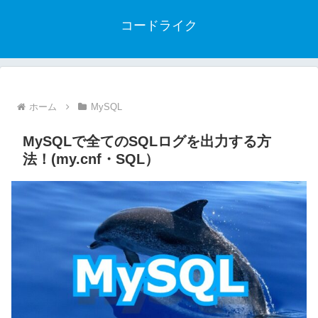
コードライク
ホーム
MySQL
MySQLで全てのSQLログを出力する方
法！(my.cnf・SQL）