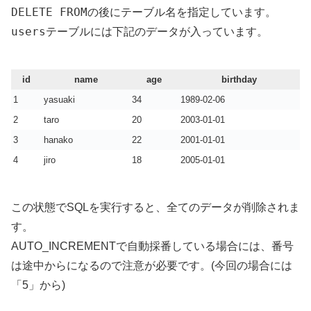
DELETE FROM
の後にテーブル名を指定しています。
users
テーブルには下記のデータが入っています。
id
name
age
birthday
1
yasuaki
34
1989-02-06
2
taro
20
2003-01-01
3
hanako
22
2001-01-01
4
jiro
18
2005-01-01
この状態でSQLを実行すると、全てのデータが削除されま
す。
AUTO_INCREMENTで自動採番している場合には、番号
は途中からになるので注意が必要です。(今回の場合には
「5」から)