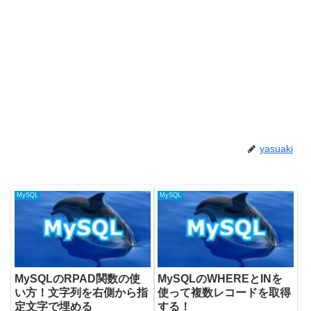
yasuaki
MySQL
MySQL
MySQLのRPAD関数の使
MySQLのWHEREとINを
い方！文字列を右側から指
使って複数レコードを取得
定文字で埋める
する！