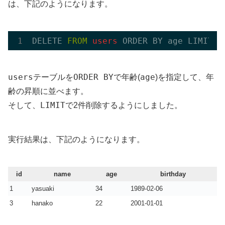
は、下記のようになります。
DELETE 
FROM
 users 
users
ORDER BY
age
テーブルを
で年齢(
)を指定して、年
齢の昇順に並べます。
LIMIT
そして、
で2件削除するようにしました。
実行結果は、下記のようになります。
id
name
age
birthday
1
yasuaki
34
1989-02-06
3
hanako
22
2001-01-01