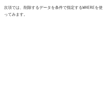
WHERE
次項では、削除するデータを条件で指定する
を使
ってみます。