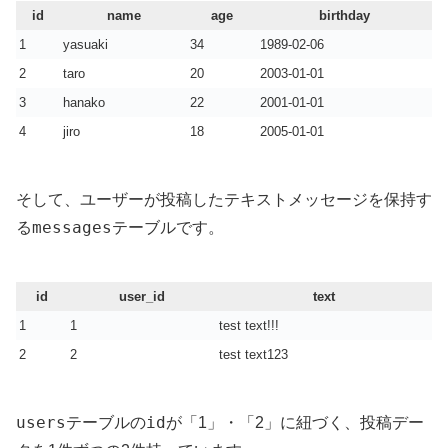
id
name
age
birthday
1
yasuaki
34
1989-02-06
2
taro
20
2003-01-01
3
hanako
22
2001-01-01
4
jiro
18
2005-01-01
そして、ユーザーが投稿したテキストメッセージを保持す
messages
る
テーブルです。
id
user_id
text
1
1
test text!!!
2
2
test text123
users
id
テーブルの
が「1」・「2」に紐づく、投稿デー