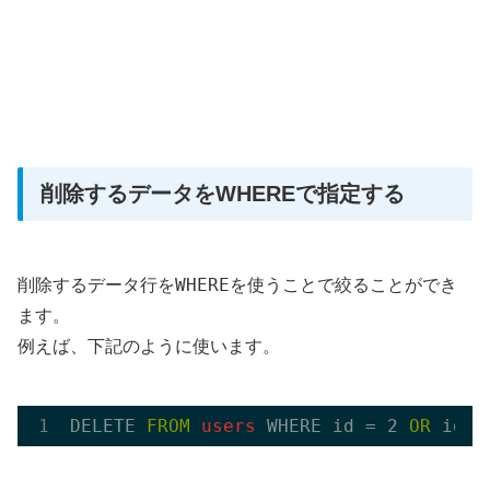
削除するデータをWHEREで指定する
WHERE
削除するデータ行を
を使うことで絞ることができ
ます。
例えば、下記のように使います。
DELETE 
FROM
 users 
WHERE id = 2 
OR