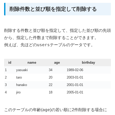
削除件数と並び順を指定して削除する
削除する件数と並び順を指定して、指定した並び順の先頭
から、指定した件数まで削除することができます。
users
例えば、先ほどの
テーブルのデータです。
id
name
age
birthday
1
yasuaki
34
1989-02-06
2
taro
20
2003-01-01
3
hanako
22
2001-01-01
4
jiro
18
2005-01-01
age
このテーブルの年齢(
)の若い順に2件削除する場合に