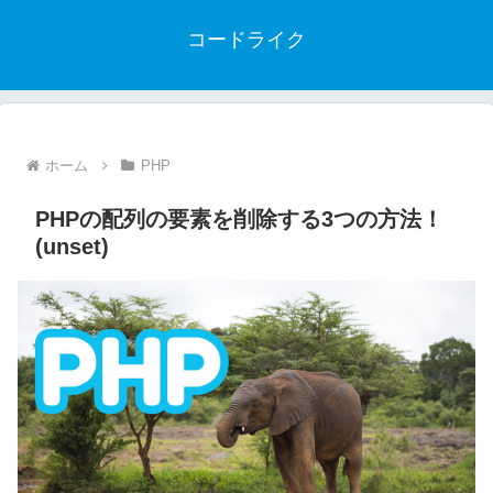
コードライク
ホーム
PHP
PHPの配列の要素を削除する3つの方法！
(unset)