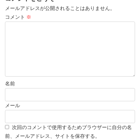
メールアドレスが公開されることはありません。
コメント
※
名前
メール
次回のコメントで使用するためブラウザーに自分の名
前、メールアドレス、サイトを保存する。