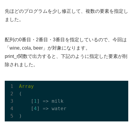
先ほどのプログラムを少し修正して、複数の要素を指定し
ました。
配列の0番目・2番目・3番目を指定しているので、今回は
「wine, cola, beer」が対象になります。
print_r関数で出力すると、下記のように指定した要素が削
除されました。
Array
(

    [
1
] => milk

    [
4
] => water
