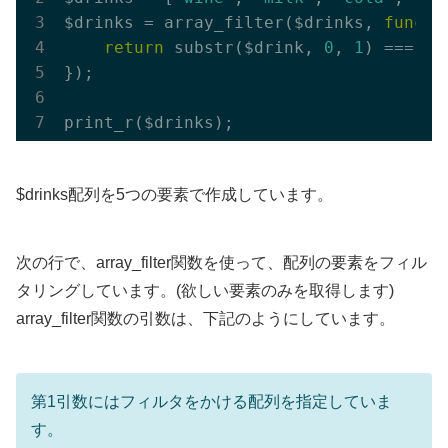
$drinks = array_filter($drinks, 
functi
return
 substr($drink, 
0
, 
1
) === 
'w
});

$drinks配列を5つの要素で作成しています。
次の行で、array_filter関数を使って、配列の要素をフィル
タリングしています。(欲しい要素のみを取得します)
array_filter関数の引数は、下記のようにしています。
第1引数にはフィルタをかける配列を指定していま
す。