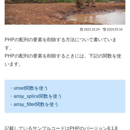
2022.10.24
2024.03.16
PHPの配列の要素を削除する方法について書いていま
す。
PHPの配列の要素を削除するときには、下記の関数を使
います。
・unset関数を使う
・array_splice関数を使う
・array_filter関数を使う
記載しているサンプルコードはPHPのバージョン8.1.8