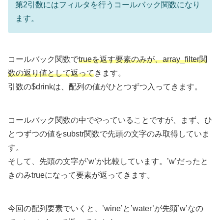
第2引数にはフィルタを行うコールバック関数になり
ます。
コールバック関数で
trueを返す要素のみが、array_filter関
数の返り値として返って
きます。
引数の$drinkは、配列の値がひとつずつ入ってきます。
コールバック関数の中でやっていることですが、まず、ひ
とつずつの値をsubstr関数で先頭の文字のみ取得していま
す。
そして、先頭の文字が’w’か比較しています。’w’だったと
きのみtrueになって要素が返ってきます。
今回の配列要素でいくと、’wine’と’water’が先頭’w’なの