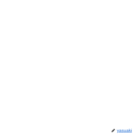
yasuaki