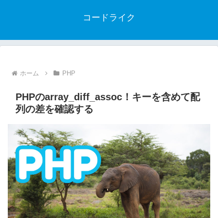
コードライク
ホーム
PHP
PHPのarray_diff_assoc！キーを含めて配
列の差を確認する