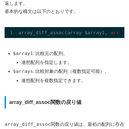
返します。
基本的な構文は以下のとおりです。
array_diff_assoc(array $array1,
 array 
$array1
: 比較元の配列。
連想配列を指定します。
$arrays
: 比較対象の配列（複数指定可能）。
連想配列を複数指定できます。
array_diff_assoc関数の戻り値
array_diff_assoc
関数の戻り値は、最初の配列に存在