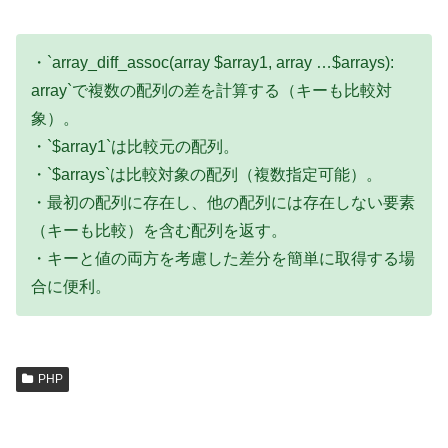
・`array_diff_assoc(array $array1, array …$arrays):
array`で複数の配列の差を計算する（キーも比較対
象）。
・`$array1`は比較元の配列。
・`$arrays`は比較対象の配列（複数指定可能）。
・最初の配列に存在し、他の配列には存在しない要素
（キーも比較）を含む配列を返す。
・キーと値の両方を考慮した差分を簡単に取得する場
合に便利。
PHP