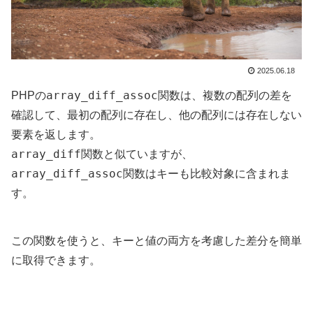
2025.06.18
array_diff_assoc
PHPの
関数は、複数の配列の差を
確認して、最初の配列に存在し、他の配列には存在しない
要素を返します。
array_diff
関数と似ていますが、
array_diff_assoc
関数はキーも比較対象に含まれま
す。
この関数を使うと、キーと値の両方を考慮した差分を簡単
に取得できます。