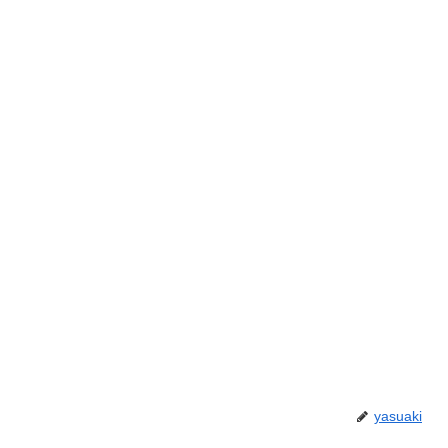
yasuaki