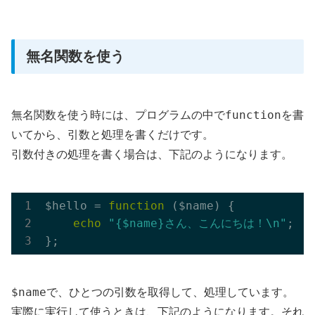
無名関数を使う
function
無名関数を使う時には、プログラムの中で
を書
いてから、引数と処理を書くだけです。
引数付きの処理を書く場合は、下記のようになります。
$hello = 
function
($name)
{

echo
"{$name}さん、こんにちは！\n"
;

$name
で、ひとつの引数を取得して、処理しています。
実際に実行して使うときは、下記のようになります。それ