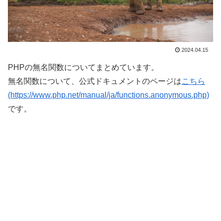
2024.04.15
PHPの無名関数についてまとめています。
無名関数について、公式ドキュメントのページは
こちら
(https://www.php.net/manual/ja/functions.anonymous.php)
です。