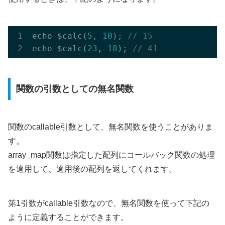
echo $calc(
5
, 
10
); 
// 15
echo $calc(
23
, 
18
); 
// 41
関数の引数としての無名関数
関数のcallable引数として、無名関数を使うことがありま
す。
array_map関数は指定した配列にコールバック関数の処理
を適用して、適用後の配列を返してくれます。
第1引数がcallable引数なので、無名関数を使って下記の
ように定義することができます。