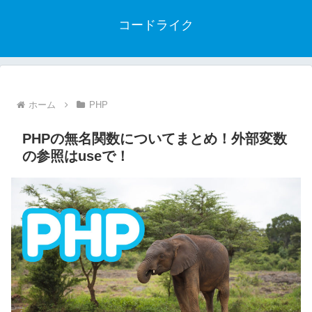
コードライク
ホーム
PHP
PHPの無名関数についてまとめ！外部変数
の参照はuseで！