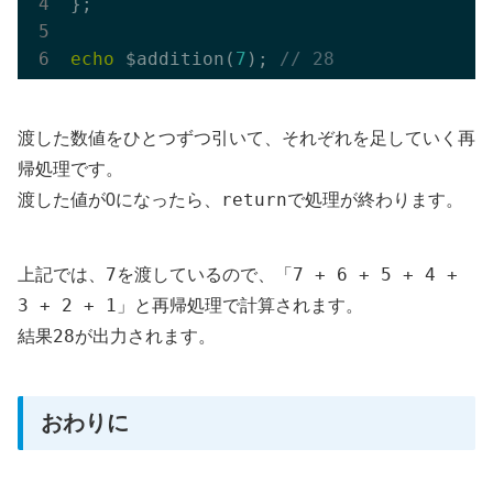
};

echo
 $addition(
7
); 
// 28
渡した数値をひとつずつ引いて、それぞれを足していく再
帰処理です。
return
渡した値が0になったら、
で処理が終わります。
7
7 + 6 + 5 + 4 +
上記では、
を渡しているので、「
3 + 2 + 1
」と再帰処理で計算されます。
28
結果
が出力されます。
おわりに