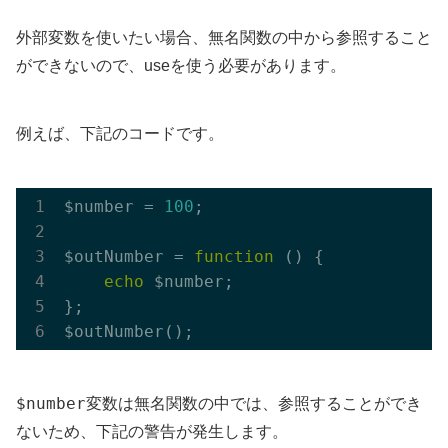
外部変数を使いたい場合、無名関数の中から参照すること
ができないので、useを使う必要があります。
例えば、下記のコードです。
$number = 
100
;

$outNumber = 
function
()
{

echo
 $number;

};

$number
変数は無名関数の中では、参照することができ
ないため、下記の警告が発生します。