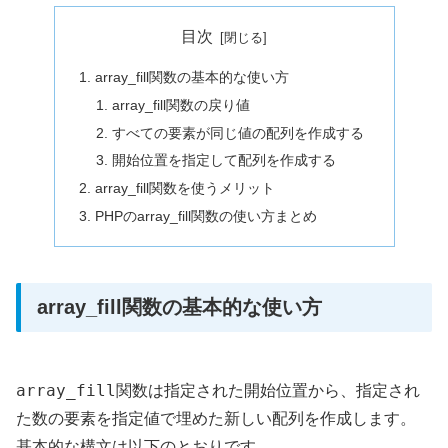
目次
array_fill関数の基本的な使い方
array_fill関数の戻り値
すべての要素が同じ値の配列を作成する
開始位置を指定して配列を作成する
array_fill関数を使うメリット
PHPのarray_fill関数の使い方まとめ
array_fill関数の基本的な使い方
array_fill
関数は指定された開始位置から、指定され
た数の要素を指定値で埋めた新しい配列を作成します。
基本的な構文は以下のとおりです。