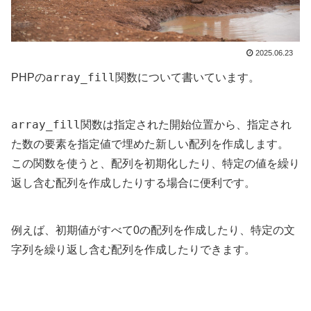
2025.06.23
array_fill
PHPの
関数について書いています。
array_fill
関数は指定された開始位置から、指定され
た数の要素を指定値で埋めた新しい配列を作成します。
この関数を使うと、配列を初期化したり、特定の値を繰り
返し含む配列を作成したりする場合に便利です。
例えば、初期値がすべて0の配列を作成したり、特定の文
字列を繰り返し含む配列を作成したりできます。