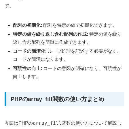
す。
配列の初期化:
配列を特定の値で初期化できます。
特定の値を繰り返し含む配列の作成:
特定の値を繰り
返し含む配列を簡単に作成できます。
コードの簡潔化:
ループ処理を記述する必要がなく、
コードが簡潔になります。
可読性の向上:
コードの意図が明確になり、可読性が
向上します。
PHPのarray_fill関数の使い方まとめ
array_fill
今回はPHPの
関数の使い方について解説し