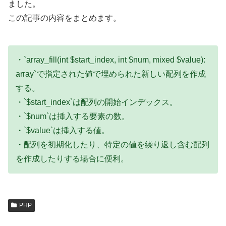
ました。
この記事の内容をまとめます。
・`array_fill(int $start_index, int $num, mixed $value):
array`で指定された値で埋められた新しい配列を作成
する。
・`$start_index`は配列の開始インデックス。
・`$num`は挿入する要素の数。
・`$value`は挿入する値。
・配列を初期化したり、特定の値を繰り返し含む配列
を作成したりする場合に便利。
PHP