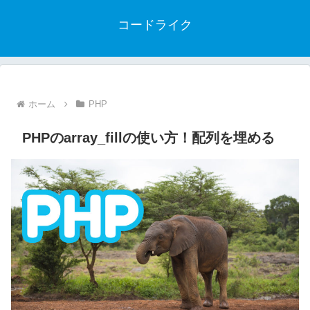
コードライク
ホーム
PHP
PHPのarray_fillの使い方！配列を埋める