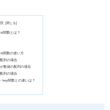
次
_first関数とは？
_first関数の使い方
想配列の場合
ーが数値の配列の場合
の配列の場合
関数・key関数との違いは？