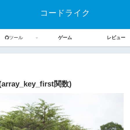
コードライク
ツール
ゲーム
レビュー
y_key_first関数)