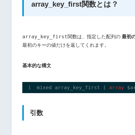
array_key_first関数とは？
array_key_first
関数は、指定した配列の
最初
最初のキーの値だけを返してくれます。
基本的な構文
mixed array_key_first (
 array 
引数