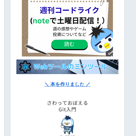
＼ 本を作りました ／