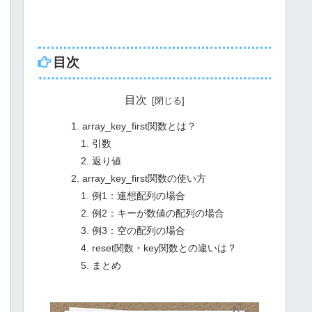
目次
目次
array_key_first関数とは？
引数
返り値
array_key_first関数の使い方
例1：連想配列の場合
例2：キーが数値の配列の場合
例3：空の配列の場合
reset関数・key関数との違いは？
まとめ