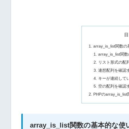
目
array_is_list
array_is_lis
リスト形式の配
連想配列を確認
キーが連続して
空の配列を確認
PHPのarray_is_
array_is_list関数の基本的な