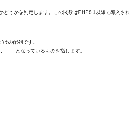
。
どうかを判定します。この関数はPHP8.1以降で導入され
だけの配列です。
, ...
となっているものを指します。