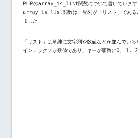
array_is_list
PHPの
関数について書いています
array_is_list
関数は、配列が「リスト」であるか
ました。
「リスト」は単純に文字列や数値などが並んでいる
0, 1, 2
インデックスが数値であり、キーが順番に