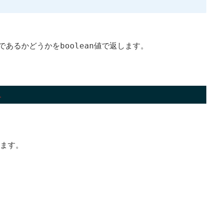
boolean
であるかどうかを
値で返します。
l
します。