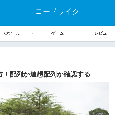
コードライク
ツール
ゲーム
レビュー
数の使い方！配列か連想配列か確認する