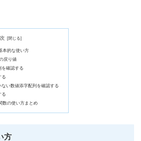
次
関数の基本的な使い方
t関数の戻り値
列を確認する
する
いない数値添字配列を確認する
する
list関数の使い方まとめ
使い方