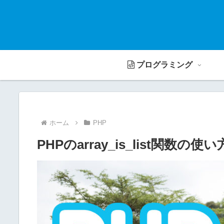
プログラミング
ホーム
PHP
PHPのarray_is_list関