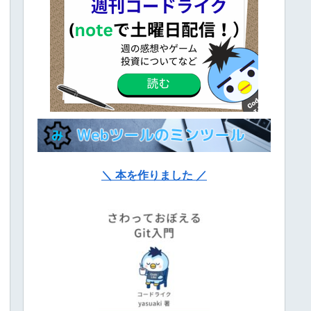
＼ 本を作りました ／