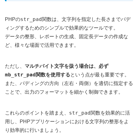
str_pad
PHPの
関数は、文字列を指定した長さまでパデ
ィングするためのシンプルで効果的なツールです。
データの整形、レポートの生成、固定長データの作成な
ど、様々な場面で活用できます。
ただし、
マルチバイト文字を扱う場合は、必ず
mb_str_pad
関数を使用する
という点が最も重要です。
また、パディングの方向（左右・両側）を適切に指定する
ことで、出力のフォーマットを細かく制御できます。
str_pad
これらのポイントを踏まえ、
関数を効果的に活
用し、PHPアプリケーションにおける文字列の整形をよ
り効率的に行いましょう。