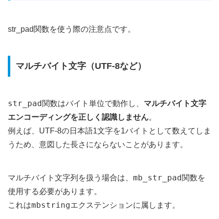
str_pad関数を使う際の注意点です。
マルチバイト文字（UTF-8など）
str_pad
関数はバイト単位で動作し、
マルチバイト文字
エンコーディングを正しく認識しません
。
例えば、UTF-8の日本語1文字を1バイトとして数えてしま
うため、意図した長さにならないことがあります。
mb_str_pad
マルチバイト文字列を扱う場合は、
関数を
使用する必要があります。
mbstring
これは
エクステンションに属します。