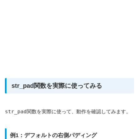
str_pad関数を実際に使ってみる
str_pad
関数を実際に使って、動作を確認してみます。
例1：デフォルトの右側パディング