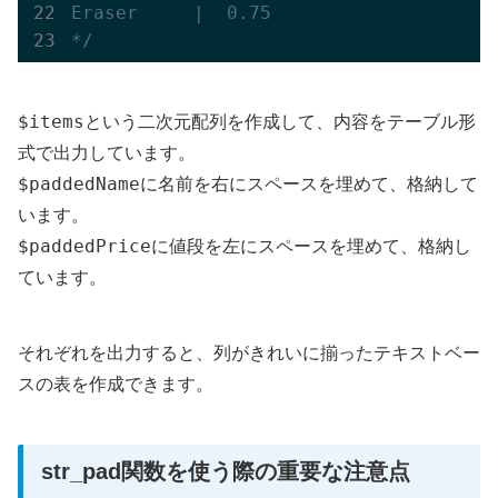
Eraser     |  0.75

*/
$items
という二次元配列を作成して、内容をテーブル形
式で出力しています。
$paddedName
に名前を右にスペースを埋めて、格納して
います。
$paddedPrice
に値段を左にスペースを埋めて、格納し
ています。
それぞれを出力すると、列がきれいに揃ったテキストベー
スの表を作成できます。
str_pad関数を使う際の重要な注意点