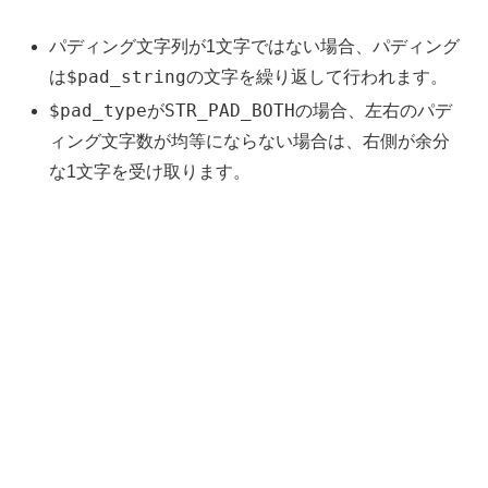
パディング文字列が1文字ではない場合、パディング
$pad_string
は
の文字を繰り返して行われます。
$pad_type
STR_PAD_BOTH
が
の場合、左右のパデ
ィング文字数が均等にならない場合は、右側が余分
な1文字を受け取ります。