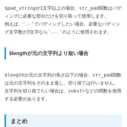
$pad_string
str_pad
が1文字以上の場合、
関数はパデ
ィングに必要な部分だけを切り取って使用します。
'.-'
例えば、
でパディングしたい場合、必要なパディン
'.-.'
グ文字数が3文字なら
のように使用されます。
$lengthが元の文字列より短い場合
$length
str_pad
が元の文字列の長さ以下の場合、
関数
は元の文字列をそのまま返し、切り捨ては行いません。
substr
文字列を切り捨てたい場合は、
などの関数を使用
する必要があります。
まとめ