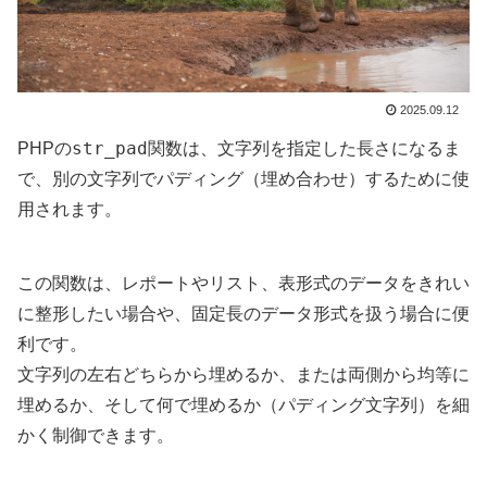
2025.09.12
str_pad
PHPの
関数は、文字列を指定した長さになるま
で、別の文字列でパディング（埋め合わせ）するために使
用されます。
この関数は、レポートやリスト、表形式のデータをきれい
に整形したい場合や、固定長のデータ形式を扱う場合に便
利です。
文字列の左右どちらから埋めるか、または両側から均等に
埋めるか、そして何で埋めるか（パディング文字列）を細
かく制御できます。