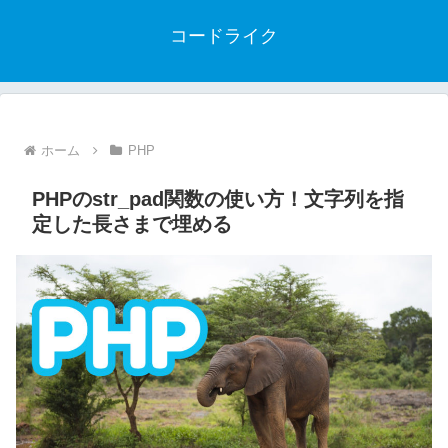
コードライク
ホーム
PHP
PHPのstr_pad関数の使い方！文字列を指
定した長さまで埋める