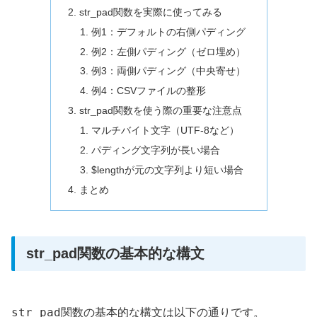
str_pad関数を実際に使ってみる
例1：デフォルトの右側パディング
例2：左側パディング（ゼロ埋め）
例3：両側パディング（中央寄せ）
例4：CSVファイルの整形
str_pad関数を使う際の重要な注意点
マルチバイト文字（UTF-8など）
パディング文字列が長い場合
$lengthが元の文字列より短い場合
まとめ
str_pad関数の基本的な構文
str_pad
関数の基本的な構文は以下の通りです。