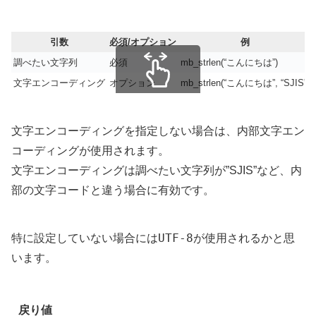
引数
必須/オプション
例
調べたい文字列
必須
mb_strlen(“こんにちは”)
文字エンコーディング
オプション
mb_strlen(“こんにちは”, “SJIS”)
スクロールできます
文字エンコーディングを指定しない場合は、内部文字エン
コーディングが使用されます。
文字エンコーディングは調べたい文字列が”SJIS”など、内
部の文字コードと違う場合に有効です。
UTF-8
特に設定していない場合には
が使用されるかと思
います。
戻り値