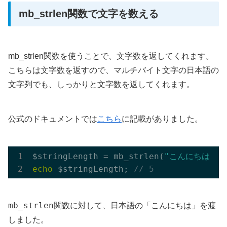
mb_strlen関数で文字を数える
mb_strlen関数を使うことで、文字数を返してくれます。
こちらは文字数を返すので、マルチバイト文字の日本語の
文字列でも、しっかりと文字数を返してくれます。
公式のドキュメントでは
こちら
に記載がありました。
$stringLength = mb_strlen(
"こんにちは"
echo
 $stringLength; 
// 5
mb_strlen
こんにちは
関数に対して、日本語の「
」を渡
しました。