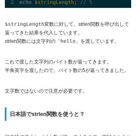
echo 
$stringLength
; 
// 5
$stringLength
変数に対して、strlen関数を呼び出して
返ってきた結果を代入しています。
hello
strlen関数には文字列の「
」を渡しています。
これで渡した文字列のバイト数が返ってきます。
半角英字を渡したので、バイト数の5が返ってきました。
文字数ではないので注意が必要です。
日本語でstrlen関数を使うと？