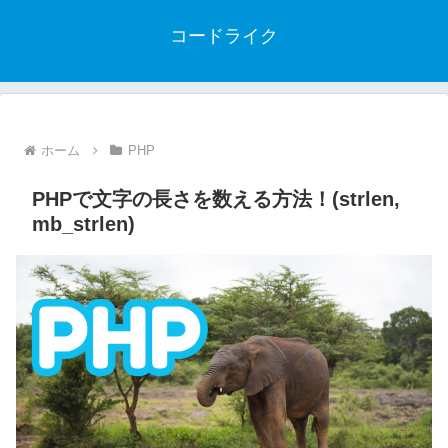
コードライク
ホーム
PHP
PHPで文字の長さを数える方法！(strlen,
mb_strlen)