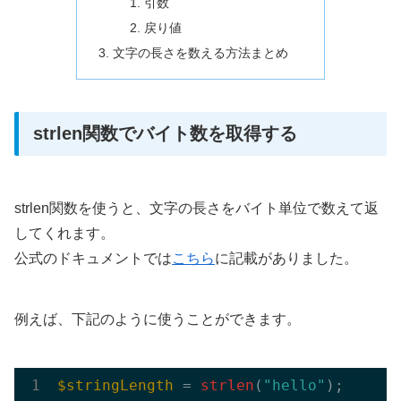
引数
戻り値
文字の長さを数える方法まとめ
strlen関数でバイト数を取得する
strlen関数を使うと、文字の長さをバイト単位で数えて返
してくれます。
公式のドキュメントでは
こちら
に記載がありました。
例えば、下記のように使うことができます。
$stringLength
 = 
strlen
(
"hello"
);
