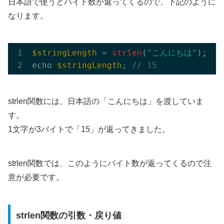
日本語で使うとバイト数が返ってくるので、下記のように
なります。
$stringLength
 = 
strlen
(
"こんにちは"
);

echo 
$stringLength
; 
// 15
こんにちは
strlen関数には、日本語の「
」を渡していま
す。
1文字が3バイトで「15」が返ってきました。
strlen関数では、このようにバイト数が返ってくるので注
意が必要です。
strlen関数の引数・戻り値