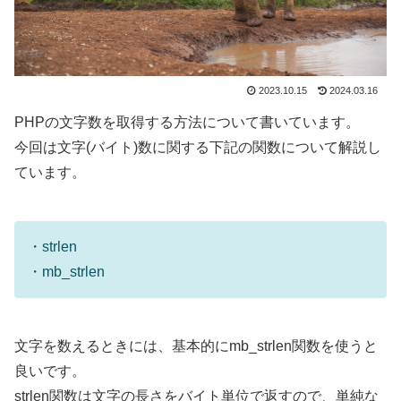
2023.10.15
2024.03.16
PHPの文字数を取得する方法について書いています。
今回は文字(バイト)数に関する下記の関数について解説し
ています。
・strlen
・mb_strlen
文字を数えるときには、基本的にmb_strlen関数を使うと
良いです。
strlen関数は文字の長さをバイト単位で返すので、単純な