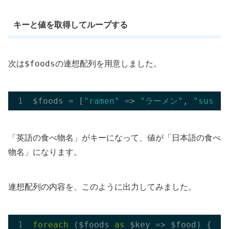
キーと値を取得してループする
$foods
次は
の連想配列を用意しました。
$foods = [
"ramen"
 => 
"ラーメン"
, 
"sushi"
「英語の食べ物名」がキーになって、値が「日本語の食べ
物名」になります。
連想配列の内容を、このように出力してみました。
foreach
 ($foods 
as
 $key => $food) {
