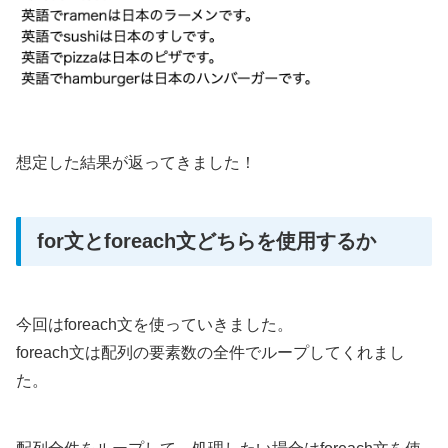
想定した結果が返ってきました！
for文とforeach文どちらを使用するか
今回はforeach文を使っていきました。
foreach文は配列の要素数の全件でループしてくれまし
た。