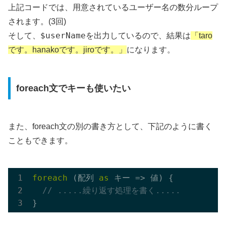
上記コードでは、用意されているユーザー名の数分ループ
されます。(3回)
$userName
そして、
を出力しているので、結果は
「taro
です。hanakoです。jiroです。」
になります。
foreach文でキーも使いたい
また、foreach文の別の書き方として、下記のように書く
こともできます。
foreach
 (配列 
as
 キー => 値) {

// .....繰り返す処理を書く.....