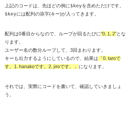
$key
上記のコードは、先ほどの例に
を含めただけです。
$key
には配列の添字(キー)が入ってきます。
配列は0番目からなので、ループが回るたびに
“0, 1, 2”
とな
ります。
ユーザー名の数分ループして、3回まわります。
キーも出力するようにしているので、結果は
「0. taroで
す。1. hanakoです。2. jiroです。」
になります。
それでは、実際にコードを書いて、確認していきましょ
う。