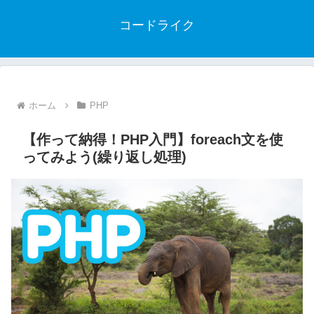
コードライク
ホーム
PHP
【作って納得！PHP入門】foreach文を使
ってみよう(繰り返し処理)