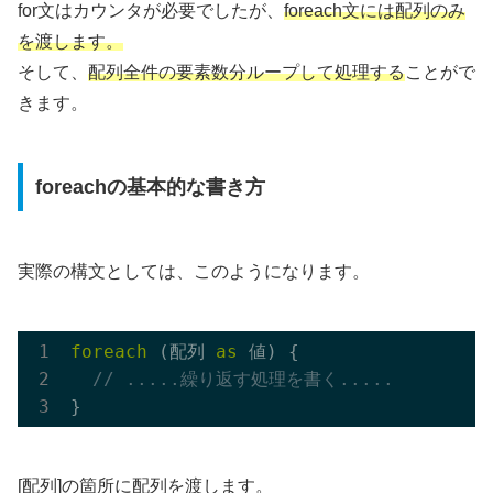
for文はカウンタが必要でしたが、
foreach文には配列のみ
を渡します。
そして、
配列全件の要素数分ループして処理する
ことがで
きます。
foreachの基本的な書き方
実際の構文としては、このようになります。
foreach
 (配列 
as
 値) {

// .....繰り返す処理を書く.....
[配列]の箇所に配列を渡します。