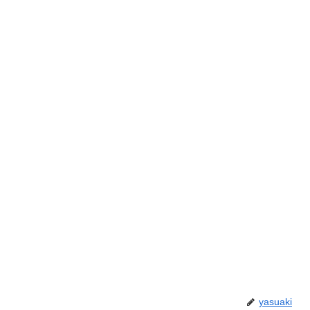
yasuaki