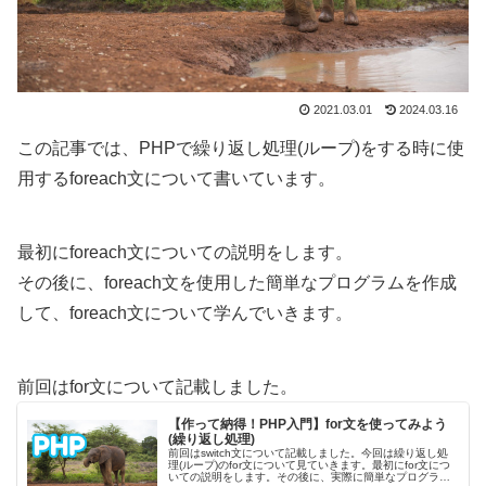
2021.03.01
2024.03.16
この記事では、PHPで繰り返し処理(ループ)をする時に使
用するforeach文について書いています。
最初にforeach文についての説明をします。
その後に、foreach文を使用した簡単なプログラムを作成
して、foreach文について学んでいきます。
前回はfor文について記載しました。
【作って納得！PHP入門】for文を使ってみよう
(繰り返し処理)
前回はswitch文について記載しました。今回は繰り返し処
理(ループ)のfor文について見ていきます。最初にfor文につ
いての説明をします。その後に、実際に簡単なプログラム