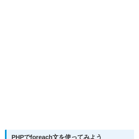
PHPでforeach文を使ってみよう