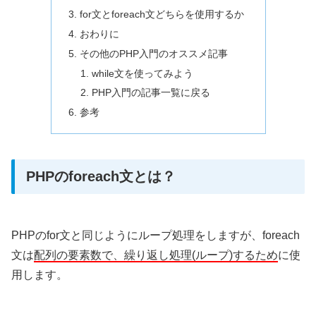
for文とforeach文どちらを使用するか
おわりに
その他のPHP入門のオススメ記事
while文を使ってみよう
PHP入門の記事一覧に戻る
参考
PHPのforeach文とは？
PHPのfor文と同じようにループ処理をしますが、foreach
文は
配列の要素数で、繰り返し処理(ループ)するため
に使
用します。