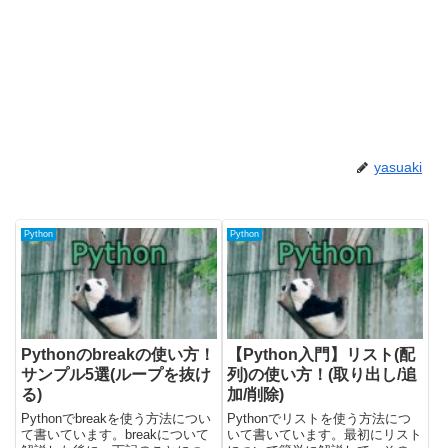
yasuaki
Python
Python
Pythonのbreakの使い方！
【Python入門】リスト(配
サンプル5選(ループを抜け
列)の使い方！(取り出し/追
る)
加/削除)
Pythonでbreakを使う方法につい
Pythonでリストを使う方法につ
て書いています。breakについて
いて書いています。最初にリスト