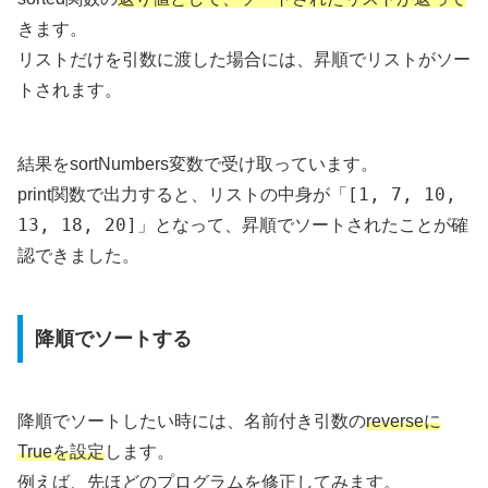
きます。
リストだけを引数に渡した場合には、昇順でリストがソー
トされます。
結果をsortNumbers変数で受け取っています。
[1, 7, 10,
print関数で出力すると、リストの中身が「
13, 18, 20]
」となって、昇順でソートされたことが確
認できました。
降順でソートする
降順でソートしたい時には、名前付き引数の
reverseに
Trueを設定
します。
例えば、先ほどのプログラムを修正してみます。