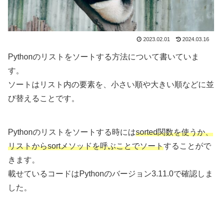
2023.02.01
2024.03.16
Pythonのリストをソートする方法について書いていま
す。
ソートはリスト内の要素を、小さい順や大きい順などに並
び替えることです。
Pythonのリストをソートする時には
sorted関数を使うか、
リストからsortメソッドを呼ぶことでソート
することがで
きます。
載せているコードはPythonのバージョン3.11.0で確認しま
した。