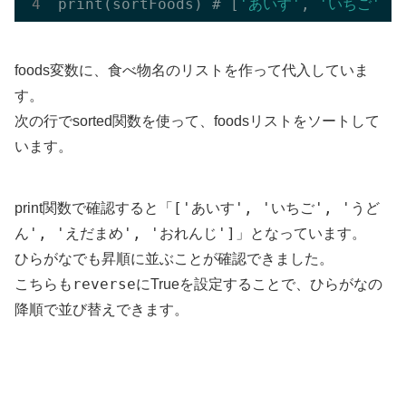
print(sortFoods) # [
'あいす'
, 
'いちご'
, 
foods変数に、食べ物名のリストを作って代入していま
す。
次の行でsorted関数を使って、foodsリストをソートして
います。
['あいす', 'いちご', 'うど
print関数で確認すると「
ん', 'えだまめ', 'おれんじ']
」となっています。
ひらがなでも昇順に並ぶことが確認できました。
reverse
こちらも
にTrueを設定することで、ひらがなの
降順で並び替えできます。