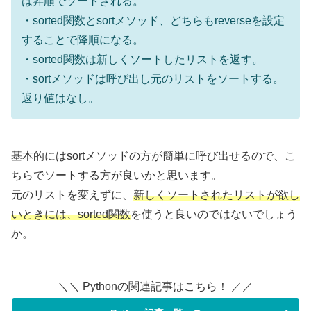
は昇順でソートされる。
・sorted関数とsortメソッド、どちらもreverseを設定
することで降順になる。
・sorted関数は新しくソートしたリストを返す。
・sortメソッドは呼び出し元のリストをソートする。
返り値はなし。
基本的にはsortメソッドの方が簡単に呼び出せるので、こ
ちらでソートする方が良いかと思います。
元のリストを変えずに、
新しくソートされたリストが欲し
いときには、sorted関数
を使うと良いのではないでしょう
か。
＼＼ Pythonの関連記事はこちら！ ／／