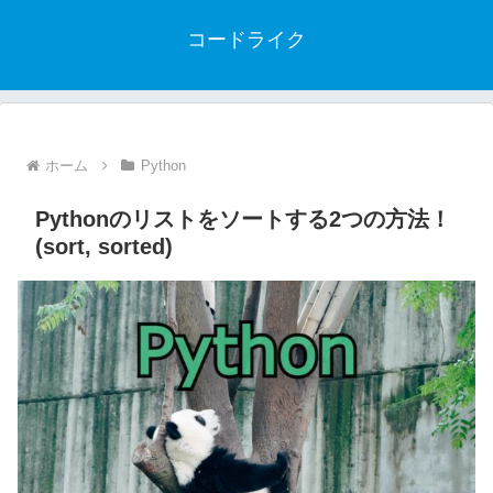
コードライク
ホーム
Python
Pythonのリストをソートする2つの方法！
(sort, sorted)