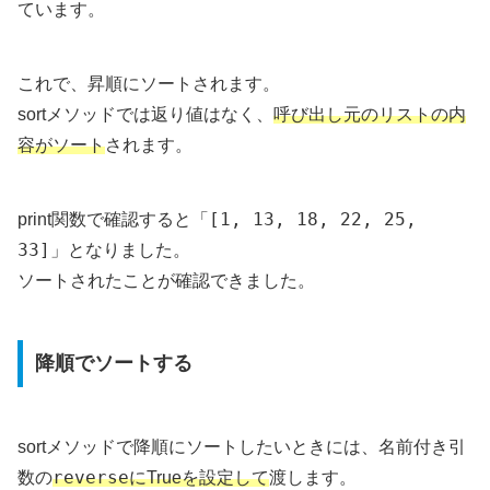
ています。
これで、昇順にソートされます。
sortメソッドでは返り値はなく、
呼び出し元のリストの内
容がソート
されます。
「[1, 13, 18, 22, 25,
print関数で確認すると
33]」
となりました。
ソートされたことが確認できました。
降順でソートする
sortメソッドで降順にソートしたいときには、名前付き引
reverse
数の
にTrueを設定して
渡します。