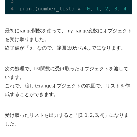
print(number_list) # [
0
, 
1
, 
2
, 
3
, 
4
最初にrange関数を使って、my_range変数にオブジェクト
を受け取りました。
終了値が「5」なので、範囲は0から4までになります。
次の処理で、list関数に受け取ったオブジェクトを渡して
います。
これで、渡したrangeオブジェクトの範囲で、リストを作
成することができます。
受け取ったリストを出力すると「[0, 1, 2, 3, 4]」になりま
した。