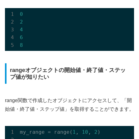
0
2
4
6
8
rangeオブジェクトの開始値・終了値・ステッ
プ値が知りたい
range関数で作成したオブジェクトにアクセスして、「開
始値・終了値・ステップ値」を取得することができます。
my_range = range(
1
, 
10
, 
2
)
