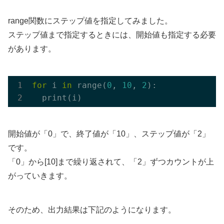
range関数にステップ値を指定してみました。
ステップ値まで指定するときには、開始値も指定する必要
があります。
for
 i 
in
 range(
0
, 
10
, 
2
):

開始値が「0」で、終了値が「10」、ステップ値が「2」
です。
「0」から[10]まで繰り返されて、「2」ずつカウントが上
がっていきます。
そのため、出力結果は下記のようになります。