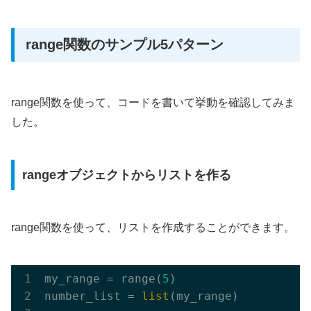
range関数のサンプル5パターン
range関数を使って、コードを書いて挙動を確認してみま
した。
rangeオブジェクトからリストを作る
range関数を使って、リストを作成することができます。
my_range = range(
5
)

number_list = 
list
(my_range)
