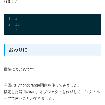
れました。
1
10
2
おわりに
最後にまとめです。
今回はPythonのrange関数を使ってみました。
指定した範囲のrangeオブジェクトを作成して、for文のル
ープで使うことができました。