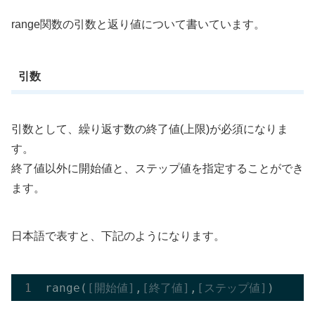
range関数の引数と返り値について書いています。
引数
引数として、繰り返す数の終了値(上限)が必須になりま
す。
終了値以外に開始値と、ステップ値を指定することができ
ます。
日本語で表すと、下記のようになります。
range(
[開始値]
,
[終了値]
,
[ステップ値]