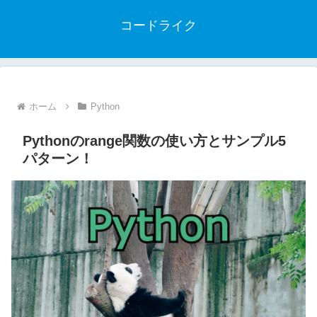
コードライク
ホーム
Python
Pythonのrange関数の使い方とサンプル5
パターン！