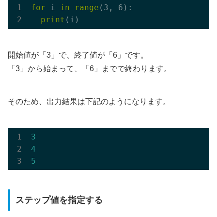
for
 i 
in
range
(3, 6):

print
開始値が「3」で、終了値が「6」です。
「3」から始まって、「6」までで終わります。
そのため、出力結果は下記のようになります。
3
4
5
ステップ値を指定する