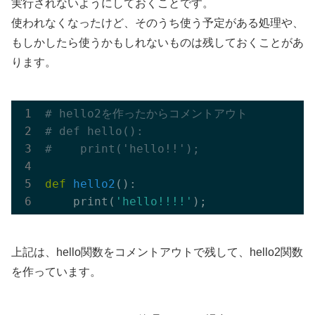
実行されないようにしておくことです。
使われなくなったけど、そのうち使う予定がある処理や、
もしかしたら使うかもしれないものは残しておくことがあ
ります。
# hello2を作ったからコメントアウト
# def hello():
#    print('hello!!');
def
hello2
()
:
    print(
'hello!!!!'
上記は、hello関数をコメントアウトで残して、hello2関数
を作っています。