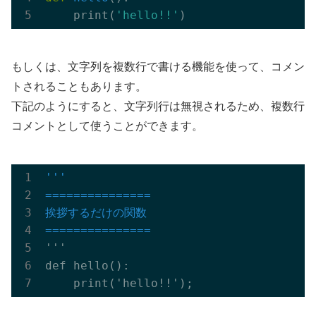
    print(
'hello!!'
もしくは、文字列を複数行で書ける機能を使って、コメン
トされることもあります。
下記のようにすると、文字列行は無視されるため、複数行
コメントとして使うことができます。
'''

===============
挨拶するだけの関数

===============
'''

    print('hello!!');