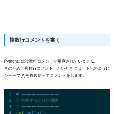
複数行コメントを書く
Pythonには複数行コメントが用意されていません。
そのため、複数行コメントしたいときには、下記のように
#
シャープ(
)を複数使ってコメントをします。
# ===============
# 挨拶するだけの関数
# ===============
def
hello
()
: