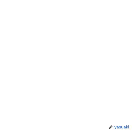
yasuaki