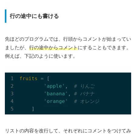
行の途中にも書ける
先ほどのプログラムでは、行頭からコメントが始まってい
ましたが、
行の途中からコメント
にすることもできます。
例えば、下記のように使います。
fruits
 = [

'apple'
,  
# りんご
'banana'
, 
# バナナ
'orange'
# オレンジ
リストの内容を改行して、それぞれにコメントをつけてみ