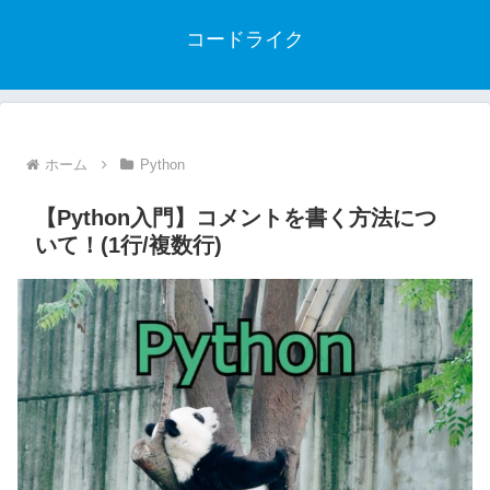
コードライク
ホーム
Python
【Python入門】コメントを書く方法につ
いて！(1行/複数行)