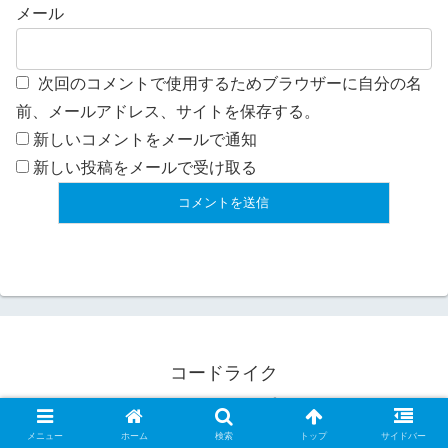
メール
次回のコメントで使用するためブラウザーに自分の名
前、メールアドレス、サイトを保存する。
新しいコメントをメールで通知
新しい投稿をメールで受け取る
コードライク
CodeLikeについて
プライバシーポリシー
免責事項
お問い合わせ
メニュー
ホーム
検索
トップ
サイドバー