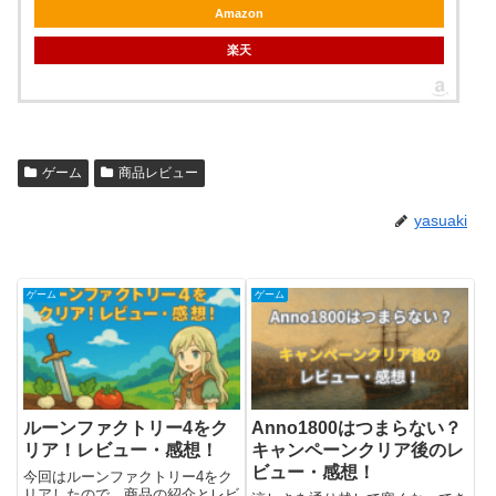
Amazon
楽天
ゲーム
商品レビュー
yasuaki
ゲーム
ゲーム
ルーンファクトリー4をク
Anno1800はつまらない？
リア！レビュー・感想！
キャンペーンクリア後のレ
ビュー・感想！
今回はルーンファクトリー4をク
リアしたので、商品の紹介とレビ