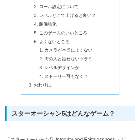
ロール設定について
レベルどこで上げると良い？
装備強化
このゲームのいいところ
よくないところ
カメラが本当によくない
街の人と話せないツラミ
レベルデザインが…
ストーリー可もなく？
おわりに
スターオーシャン5はどんなゲーム？
「スターオーシャン5 -Integrity and Faithlessness-」は