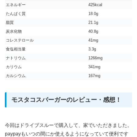
エネルギー
425kcal
たんぱく質
18.0g
脂質
21.1g
炭水化物
40.8g
コレステロール
41mg
食塩相当量
3.3g
ナトリウム
1266mg
カリウム
341mg
カルシウム
167mg
モスタコスバーガーのレビュー・感想！
今回はドライブスルーで購入して、家でいただきました。
paypayもいつの間にか使えるようになっていて便利です