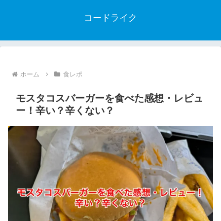
コードライク
ホーム
食レポ
モスタコスバーガーを食べた感想・レビュ
ー！辛い？辛くない？