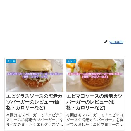
yasuaki
食レポ
食レポ
エビグラスソースの海老カ
エビマヨソースの海老カツ
ツバーガーのレビュー(価
バーガーのレビュー(価
格・カロリーなど)
格・カロリーなど)
今回はモスバーガーで「エビグラ
今回はモスバーガーで「エビマヨ
スソースの海老カツバーガー」を
ソースの海老カツバーガー」を食
食べてみました！エビグラスソー
べてみました！エビマヨソースの
スの海老カツバーガーの情報をま
海老カツバーガーの情報をまとめ