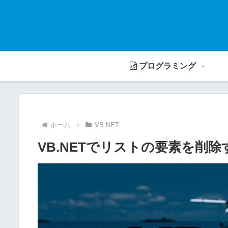
プログラミング
ホーム
VB.NET
VB.NETでリストの要素を削除