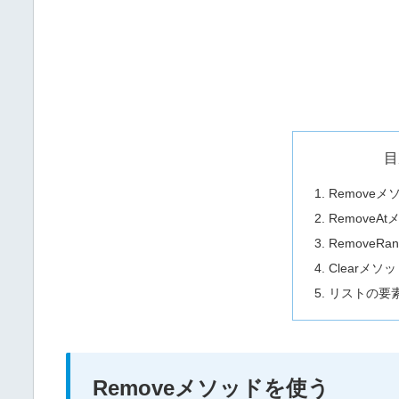
目
Remove
RemoveA
RemoveR
Clearメソ
リストの要
Removeメソッドを使う