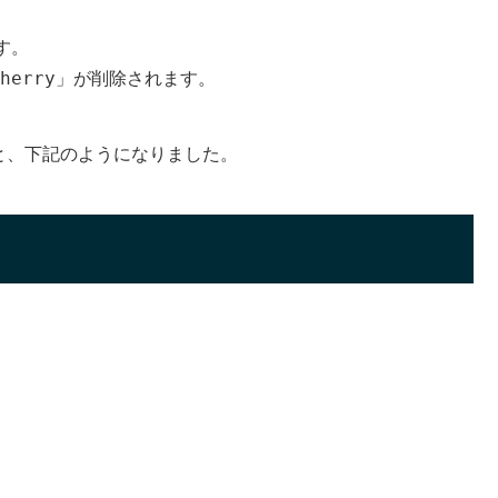
す。
herry
」が削除されます。
と、下記のようになりました。