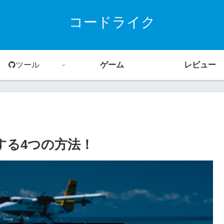
コードライク
ツール
ゲーム
レビュー
する4つの方法！