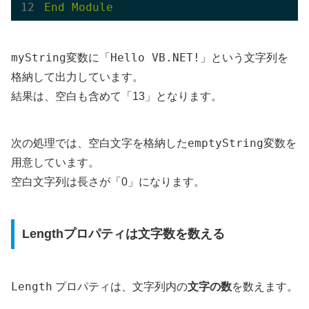
End
Module
myString
Hello VB.NET!
変数に「
」という文字列を
格納して出力しています。
結果は、空白も含めて「13」となります。
emptyString
次の処理では、空白文字を格納した
変数を
用意しています。
空白文字列は長さが「0」になります。
Lengthプロパティは文字数を数える
Length
プロパティは、文字列内の
文字の数
を数えます。