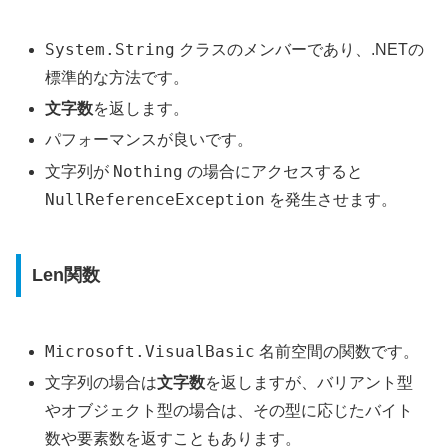
System.String
クラスのメンバーであり、.NETの
標準的な方法です。
文字数
を返します。
パフォーマンスが良いです。
Nothing
文字列が
の場合にアクセスすると
NullReferenceException
を発生させます。
Len関数
Microsoft.VisualBasic
名前空間の関数です。
文字列の場合は
文字数
を返しますが、バリアント型
やオブジェクト型の場合は、その型に応じたバイト
数や要素数を返すこともあります。