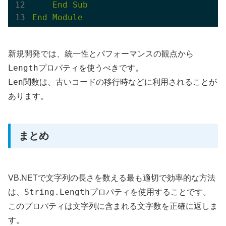
End
Sub
End
Module
新規開発では、統一性とパフォーマンスの観点から
Length
プロパティを使うべきです。
Len
関数は、古いコードの移行時などに利用されることが
あります。
まとめ
VB.NETで文字列の長さを数える最も適切で効率的な方法
String.Length
は、
プロパティを使用することです。
このプロパティは文字列に含まれる文字数を正確に返しま
す。