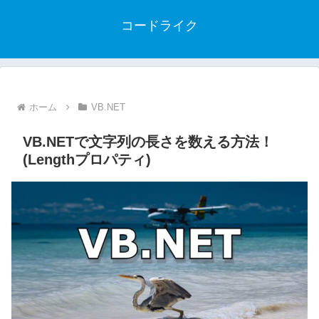
コードライク
ホーム
VB.NET
VB.NETで文字列の長さを数える方法！
(Lengthプロパティ)