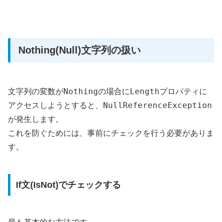
Nothing(Null)文字列の扱い
Nothing
Length
文字列の変数が
の場合に
プロパティに
NullReferenceException
アクセスしようとすると、
が発生します。
これを防ぐためには、事前にチェックを行う必要がありま
す。
If文(IsNot)でチェックする