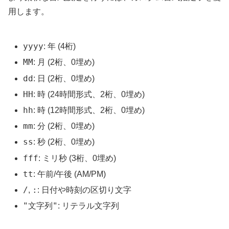
用します。
yyyy
: 年 (4桁)
MM
: 月 (2桁、0埋め)
dd
: 日 (2桁、0埋め)
HH
: 時 (24時間形式、2桁、0埋め)
hh
: 時 (12時間形式、2桁、0埋め)
mm
: 分 (2桁、0埋め)
ss
: 秒 (2桁、0埋め)
fff
: ミリ秒 (3桁、0埋め)
tt
: 午前/午後 (AM/PM)
/
:
,
: 日付や時刻の区切り文字
"文字列"
: リテラル文字列