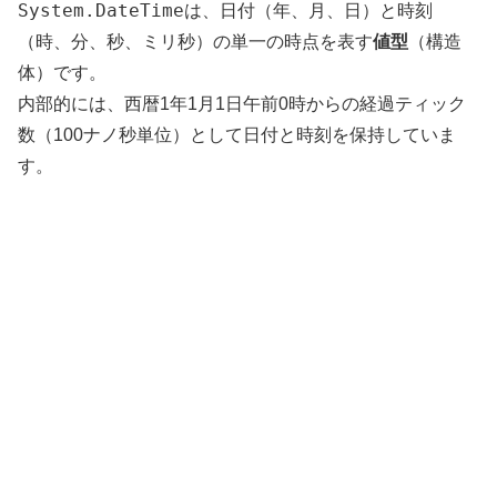
System.DateTime
は、日付（年、月、日）と時刻
（時、分、秒、ミリ秒）の単一の時点を表す
値型
（構造
体）です。
内部的には、西暦1年1月1日午前0時からの経過ティック
数（100ナノ秒単位）として日付と時刻を保持していま
す。