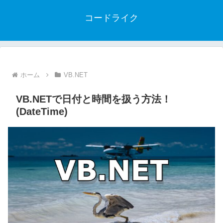
コードライク
ホーム
VB.NET
VB.NETで日付と時間を扱う方法！
(DateTime)