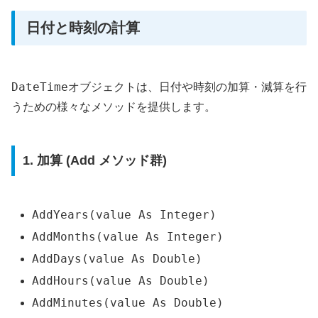
日付と時刻の計算
DateTime
オブジェクトは、日付や時刻の加算・減算を行
うための様々なメソッドを提供します。
1. 加算 (Add メソッド群)
AddYears(value As Integer)
AddMonths(value As Integer)
AddDays(value As Double)
AddHours(value As Double)
AddMinutes(value As Double)