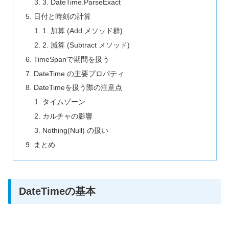
3. DateTime.ParseExact
日付と時刻の計算
1. 加算 (Add メソッド群)
2. 減算 (Subtract メソッド)
TimeSpanで期間を扱う
DateTime の主要プロパティ
DateTimeを扱う際の注意点
タイムゾーン
カルチャの影響
Nothing(Null) の扱い
まとめ
DateTimeの基本