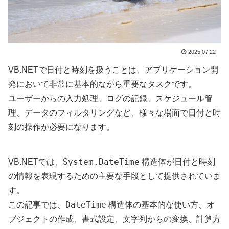
2025.07.22
VB.NETで日付と時刻を扱うことは、アプリケーション開
発において非常に基本的ながら重要なタスクです。
ユーザーからの入力処理、ログの記録、スケジュール管
理、データのフィルタリングなど、様々な場面で日付と時
刻の操作が必要になります。
System.DateTime
VB.NETでは、
構造体が日付と時刻
の情報を表現するための主要な手段として提供されていま
す。
DateTime
この記事では、
構造体の基本的な使い方、オ
ブジェクトの作成、書式設定、文字列からの変換、計算方