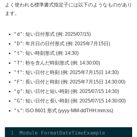
よく使われる標準書式指定子には以下のようなものがあり
ます。
"d"
: 短い日付形式 (例: 2025/07/15)
"D"
: 年月日の日付形式 (例: 2025年7月15日)
"t"
: 短い時刻形式 (例: 14:30)
"T"
: 秒を含んだ時刻形式 (例: 14:30:00)
"f"
: 短い日付と時刻 (例: 2025年7月15日 14:30)
"F"
: 長い日付と時刻 (例: 2025年7月15日 14:30:00)
"g"
: 短い日付と短い時刻 (例: 2025/07/15 14:30)
"G"
: 短い日付と長い時刻 (例: 2025/07/15 14:30:00)
"s"
: ISO 8601 形式 (yyyy-MM-ddTHH:mm:ss)
Module FormatDateTimeExample
