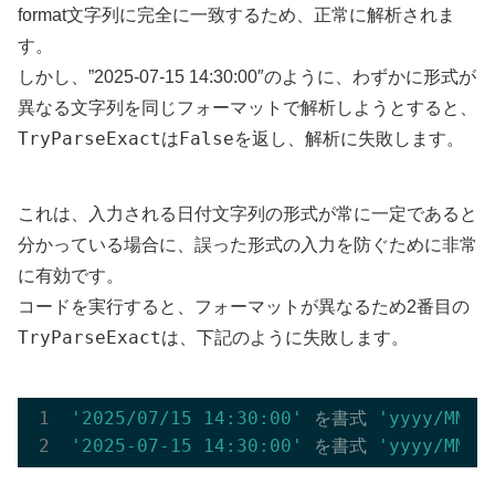
format文字列に完全に一致するため、正常に解析されま
す。
しかし、”2025-07-15 14:30:00″のように、わずかに形式が
異なる文字列を同じフォーマットで解析しようとすると、
TryParseExact
False
は
を返し、解析に失敗します。
これは、入力される日付文字列の形式が常に一定であると
分かっている場合に、誤った形式の入力を防ぐために非常
に有効です。
コードを実行すると、フォーマットが異なるため2番目の
TryParseExact
は、下記のように失敗します。
'2025/07/15 14:30:00'
 を書式 
'yyyy/MM/d
'2025-07-15 14:30:00'
 を書式 
'yyyy/MM/d