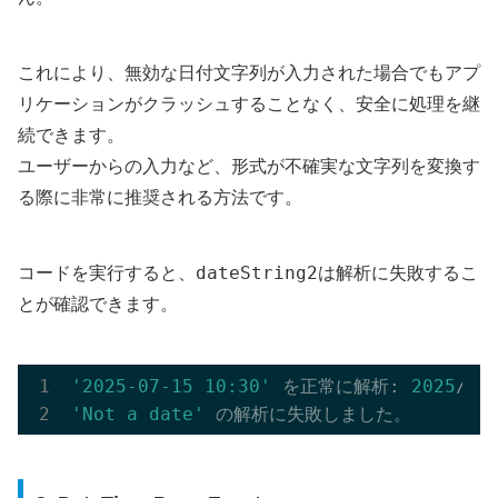
これにより、無効な日付文字列が入力された場合でもアプ
リケーションがクラッシュすることなく、安全に処理を継
続できます。
ユーザーからの入力など、形式が不確実な文字列を変換す
る際に非常に推奨される方法です。
dateString2
コードを実行すると、
は解析に失敗するこ
とが確認できます。
'2025-07-15 10:30'
 を正常に解析: 
2025
/
07
'Not a date'