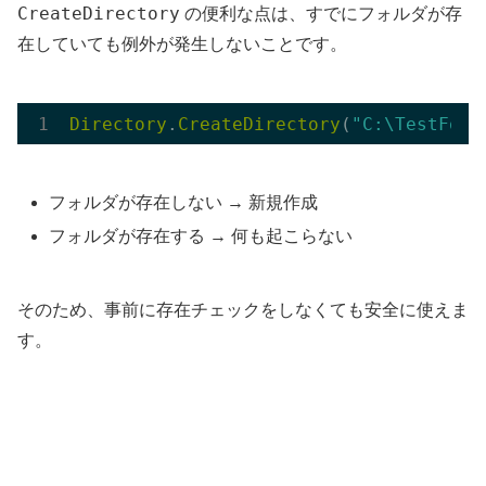
CreateDirectory
の便利な点は、すでにフォルダが存
在していても例外が発生しないことです。
Directory
.
CreateDirectory
(
"C:\TestFold
フォルダが存在しない → 新規作成
フォルダが存在する → 何も起こらない
そのため、事前に存在チェックをしなくても安全に使えま
す。