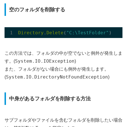
空のフォルダを削除する
Directory
.
Delete
(
"C:\TestFolder"
この方法では、フォルダの中が空でないと例外が発生しま
System.IO.IOException
す。(
)
また、フォルダがない場合にも例外が発生します。
System.IO.DirectoryNotFoundException
(
)
中身があるフォルダを削除する方法
サブフォルダやファイルを含むフォルダを削除したい場合