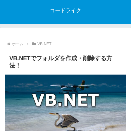
コードライク
ホーム
VB.NET
VB.NETでフォルダを作成・削除する方
法！