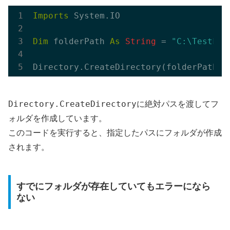
Imports
 System.IO

Dim
 folderPath 
As
String
 = 
"C:\TestFol
Directory.CreateDirectory
に絶対パスを渡してフ
ォルダを作成しています。
このコードを実行すると、指定したパスにフォルダが作成
されます。
すでにフォルダが存在していてもエラーになら
ない