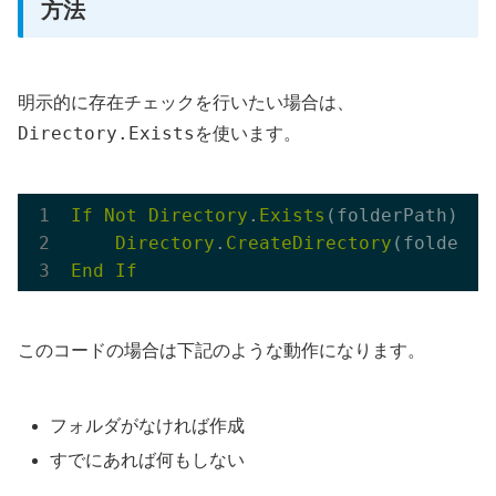
方法
明示的に存在チェックを行いたい場合は、
Directory.Exists
を使います。
If
Not
Directory
.
Exists
(folderPath) The
Directory
.
CreateDirectory
End
If
このコードの場合は下記のような動作になります。
フォルダがなければ作成
すでにあれば何もしない