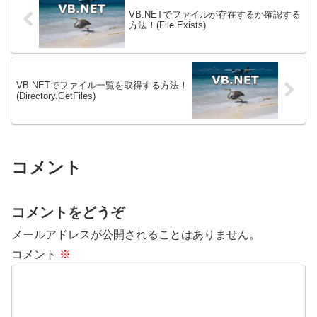
うしたエラーを適切に処理する...
出す。・文字列から...
VB.NETでファイルが存在するか確認する
方法！(File.Exists)
VB.NETでファイル一覧を取得する方法！
(Directory.GetFiles)
コメント
コメントをどうぞ
メールアドレスが公開されることはありません。
コメント
※