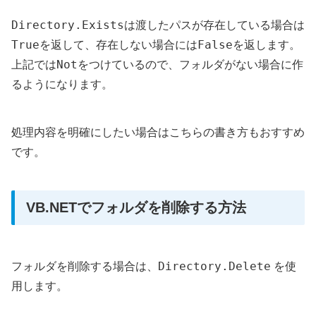
Directory.Exists
は渡したパスが存在している場合は
True
False
を返して、存在しない場合には
を返します。
Not
上記では
をつけているので、フォルダがない場合に作
るようになります。
処理内容を明確にしたい場合はこちらの書き方もおすすめ
です。
VB.NETでフォルダを削除する方法
Directory.Delete
フォルダを削除する場合は、
を使
用します。