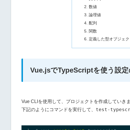
数値
論理値
配列
関数
定義した型オブジェク
Vue.jsでTypeScriptを
Vue CLIを使用して、プロジェクトを作成していき
test-typesc
下記のようにコマンドを実行して、