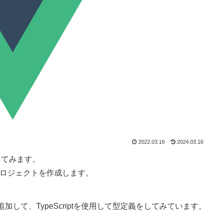
2022.03.16
2024.03.16
使ってみます。
いるプロジェクトを作成します。
して、TypeScriptを使用して型定義をしてみています。