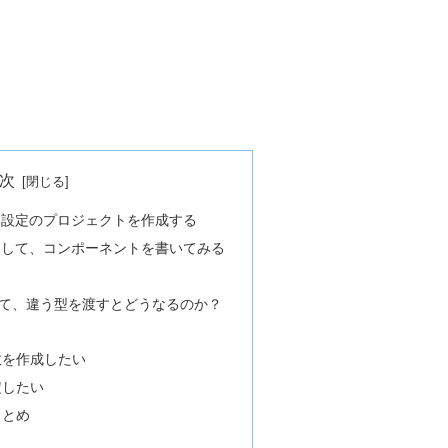
次
ptを使う設定のプロジェクトを作成する
iptを使用して、コンポーネントを書いてみる
て、違う型を渡すとどうなるのか？
引数を作成したい
定したい
まとめ