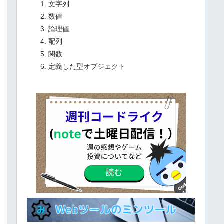
文字列
数値
論理値
配列
関数
定義した型オブジェクト