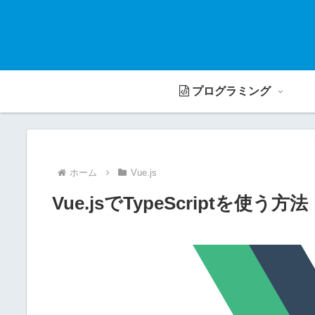
プログラミング
ホーム
Vue.js
Vue.jsでTypeScriptを使う