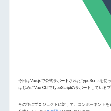
今回はVue.jsで公式サポートされたTypeScriptを
はじめにVue CLIでTypeScriptのサポートして
その後にプロジェクトに対して、コンポーネントを追加