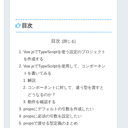
目次
目次
Vue.jsでTypeScriptを使う設定のプロジェクト
を作成する
Vue.jsでTypeScriptを使用して、コンポーネン
トを書いてみる
解説
コンポーネントに対して、違う型を渡すと
どうなるのか？
動作を確認する
propsにデフォルトの引数を作成したい
propsに必須の引数を設定したい
propsで渡せる型定義のまとめ