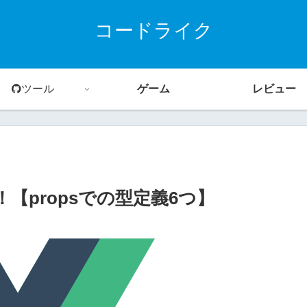
コードライク
ツール
ゲーム
レビュー
方法！【propsでの型定義6つ】