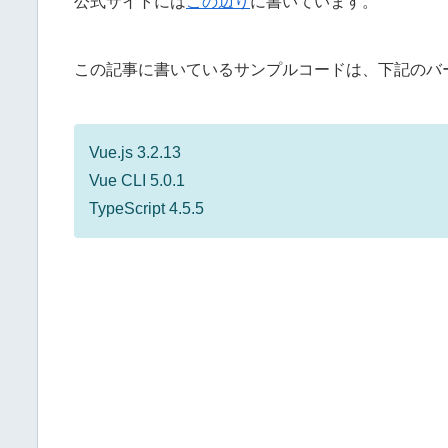
公式サイトには
この辺り
に書いています。
この記事に書いているサンプルコードは、下記のバ
Vue.js 3.2.13
Vue CLI 5.0.1
TypeScript 4.5.5