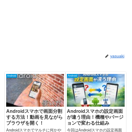
yasuaki
Android
Android
Androidスマホで画面分割
Androidスマホの設定画面
する方法！動画を見ながら
が違う理由！機種やバージ
ブラウザを開く！
ョンで変わる仕組み
Androidスマホでマルチに何かや
今回はAndroidスマホの設定画面