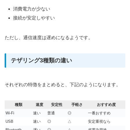
消費電力が少ない
接続が安定しやすい
ただし、通信速度は遅めになるようです。
テザリング3種類の違い
それぞれの特徴をまとめると、下記のようになります。
種類
速度
安定性
手軽さ
おすすめ度
Wi-Fi
速い
普通
◎
一番おすすめ
USB
速い
◎
△
安定重視なら
Bluetooth
遅い
◎
△
省電力用途