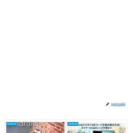
yasuaki
Android
Android