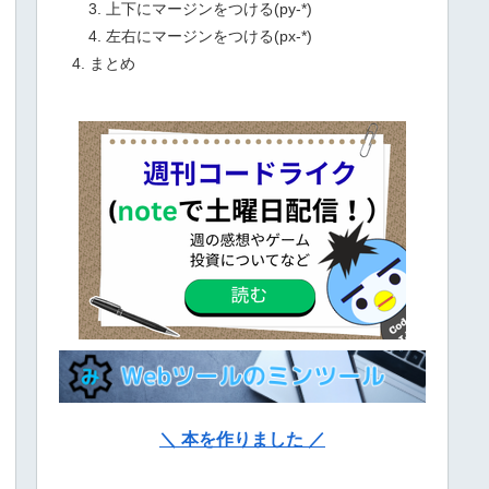
上下にマージンをつける(py-*)
左右にマージンをつける(px-*)
まとめ
＼ 本を作りました ／