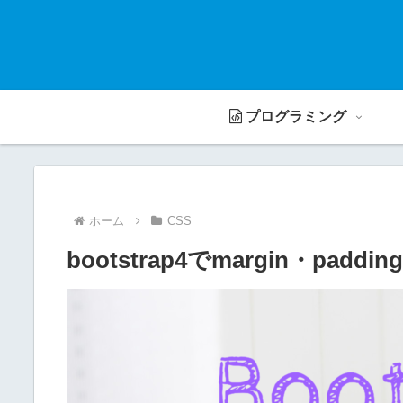
プログラミング
ホーム
CSS
bootstrap4でmargin・pa