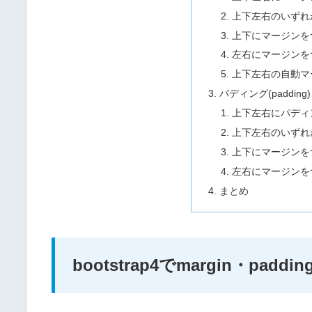
上下左右のいずれ
上下にマージンをつけ
左右にマージンをつけ
上下左右の自動マージ
パディング(paddin
上下左右にパディ
上下左右のいずれ
上下にマージンをつけ
左右にマージンをつけ
まとめ
bootstrap4でmargin・pa