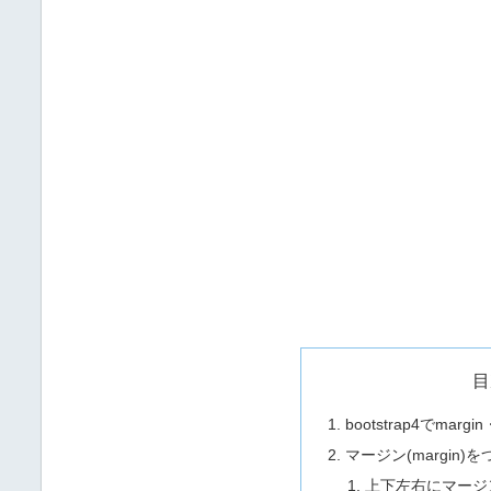
目
bootstrap4でmar
マージン(margin)
上下左右にマージ