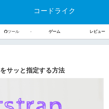
コードライク
ツール
ゲーム
レビュー
ddingをサッと指定する方法