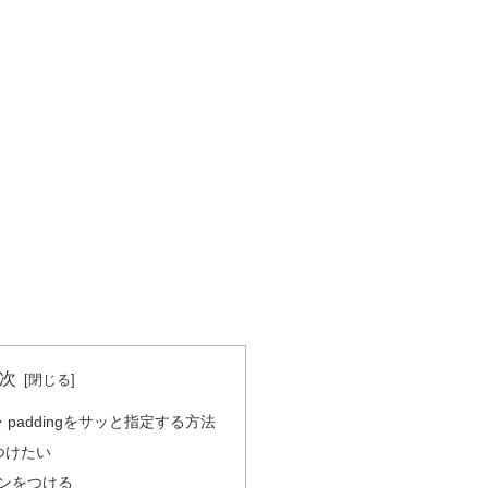
次
gin・paddingをサッと指定する方法
をつけたい
ンをつける